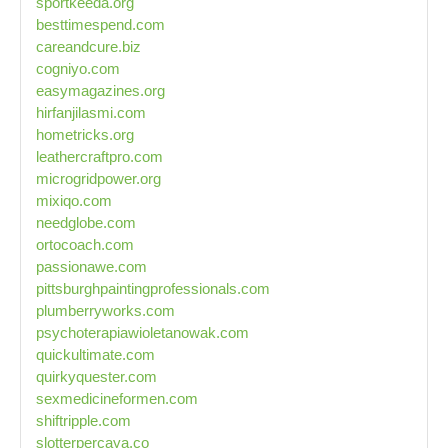
sportkeeda.org
besttimespend.com
careandcure.biz
cogniyo.com
easymagazines.org
hirfanjilasmi.com
hometricks.org
leathercraftpro.com
microgridpower.org
mixiqo.com
needglobe.com
ortocoach.com
passionawe.com
pittsburghpaintingprofessionals.com
plumberryworks.com
psychoterapiawioletanowak.com
quickultimate.com
quirkyquester.com
sexmedicineformen.com
shiftripple.com
slotterpercaya.co