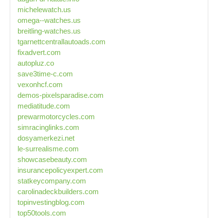
michelewatch.us
omega--watches.us
breitling-watches.us
tgarnettcentrallautoads.com
fixadvert.com
autopluz.co
save3time-c.com
vexonhcf.com
demos-pixelsparadise.com
mediatitude.com
prewarmotorcycles.com
simracinglinks.com
dosyamerkezi.net
le-surrealisme.com
showcasebeauty.com
insurancepolicyexpert.com
statkeycompany.com
carolinadeckbuilders.com
topinvestingblog.com
top50tools.com