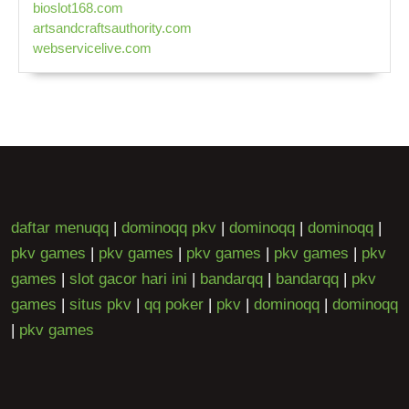
bioslot168.com
artsandcraftsauthority.com
webservicelive.com
daftar menuqq
|
dominoqq pkv
|
dominoqq
|
dominoqq
|
pkv games
|
pkv games
|
pkv games
|
pkv games
|
pkv
games
|
slot gacor hari ini
|
bandarqq
|
bandarqq
|
pkv
games
|
situs pkv
|
qq poker
|
pkv
|
dominoqq
|
dominoqq
|
pkv games