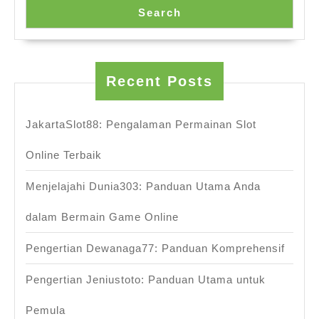
Search
Recent Posts
JakartaSlot88: Pengalaman Permainan Slot
Online Terbaik
Menjelajahi Dunia303: Panduan Utama Anda
dalam Bermain Game Online
Pengertian Dewanaga77: Panduan Komprehensif
Pengertian Jeniustoto: Panduan Utama untuk
Pemula