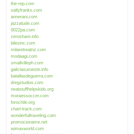
the-rep.com
saltyfranks.com
annerani.com
jazzatude.com
0022pa.com
zeroshare.info
bilesinc.com
milaretreatnz.com
modaagi.com
smallvilleph.com
galiciasuroeste.info
batallasdeguerra.com
dregstudios.com
neatstuffhelpskids.org
moraessoccer.com
forochile.org
chart-track.com
wonderfultraveling.com
promocioname.net
wimaxworld.com