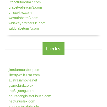
ufabetutoredm7.com
ufabetvalleyum3.com
veloxview.com
westufabetm3.com
whiskeybrothersllc.com
wildufabetum7.com
Links
jimsfamousbbq.com
libertywalk-usa.com
australiamovie.net
gizmobird.co.uk
mp3djsong.com
coursdanglaistoulouse.com
neptunuslex.com
auguri-di-natale.info