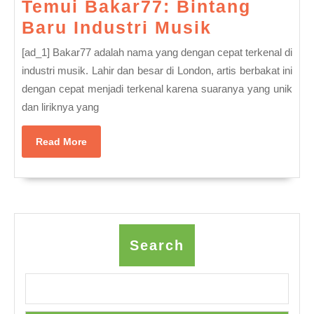
Temui Bakar77: Bintang
Temui
Baru Industri Musik
Bakar77:
[ad_1] Bakar77 adalah nama yang dengan cepat terkenal di
Bintang
industri musik. Lahir dan besar di London, artis berbakat ini
Baru
dengan cepat menjadi terkenal karena suaranya yang unik
dan liriknya yang
Industri
Musik
Read
Read More
More
Search