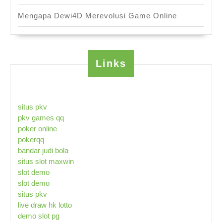
Mengapa Dewi4D Merevolusi Game Online
Links
situs pkv
pkv games qq
poker online
pokerqq
bandar judi bola
situs slot maxwin
slot demo
slot demo
situs pkv
live draw hk lotto
demo slot pg