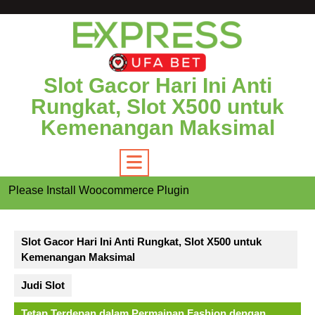
Skip
to
content
Slot Gacor Hari Ini Anti
Rungkat, Slot X500 untuk
Kemenangan Maksimal
Open
Please Install Woocommerce Plugin
Button
Slot Gacor Hari Ini Anti Rungkat, Slot X500 untuk
Kemenangan Maksimal
Judi Slot
Tetap Terdepan dalam Permainan Fashion dengan