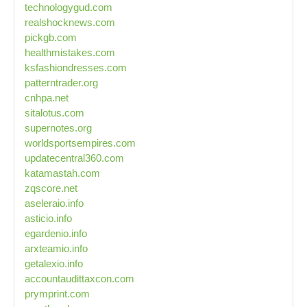
technologygud.com
realshocknews.com
pickgb.com
healthmistakes.com
ksfashiondresses.com
patterntrader.org
cnhpa.net
sitalotus.com
supernotes.org
worldsportsempires.com
updatecentral360.com
katamastah.com
zqscore.net
aseleraio.info
asticio.info
egardenio.info
arxteamio.info
getalexio.info
accountaudittaxcon.com
prymprint.com