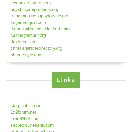
lexapro-rx-store.com
buyskincareproducts.org
frenchbulldogpuppyforsale.net
kogamasquid.com
themultiplicationtablechart.com
casinoglamour.org
dextercoin.io
christianarticledirectory.org
5homestyle.com
Links
stagehubs.com
1x2forum.net
login99bet.com
secretcourtesans.com
onlinebahisforum1.com