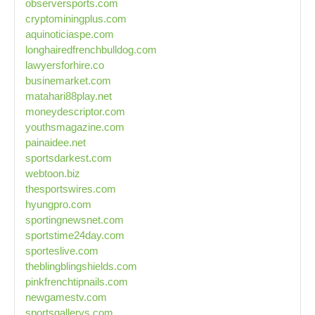
observersports.com
cryptominingplus.com
aquinoticiaspe.com
longhairedfrenchbulldog.com
lawyersforhire.co
businemarket.com
matahari88play.net
moneydescriptor.com
youthsmagazine.com
painaidee.net
sportsdarkest.com
webtoon.biz
thesportswires.com
hyungpro.com
sportingnewsnet.com
sportstime24day.com
sporteslive.com
theblingblingshields.com
pinkfrenchtipnails.com
newgamestv.com
sportsgallerys.com