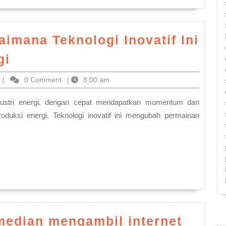
imana Teknologi Inovatif Ini
Munculnya
gi
Gasbos:
admin@expressufabet.biz
|
0 Comment
|
8:00 am
Bagaimana
Teknologi
industri energi, dengan cepat mendapatkan momentum dan
Inovatif
oduksi energi. Teknologi inovatif ini mengubah permainan
Ini
Mengubah
Industri
Energi
median mengambil internet