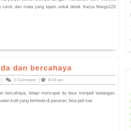
Looking
g rumit, dan mata yang tajam untuk detail. Karya Margo123
ke
Inspirasi
dan
Prosesnya
SPV88:
uda dan bercahaya
Rahasia
admin@expressufabet.biz
|
0 Comment
|
8:03 pm
kulit
muda
n bercahaya, tetapi mencapai itu bisa menjadi tantangan.
dan
an kulit yang berbeda di pasaran, bisa jadi luar
bercahaya