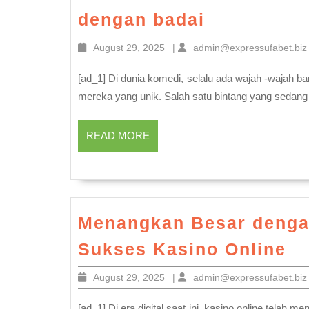
Ketahui
dengan badai
Jokibandar
August
August 29, 2025
|
admin@expressufabet.biz
Komedian
29,
mengambil
2025
[ad_1] Di dunia komedi, selalu ada wajah -wajah 
internet
mereka yang unik. Salah satu bintang yang sedang
dengan
READ
badai
READ MORE
MORE
Menangkan Besar denga
M
Sukses Kasino Online
Be
August
August 29, 2025
|
admin@expressufabet.biz
de
29,
M
2025
[ad_1] Di era digital saat ini, kasino online telah