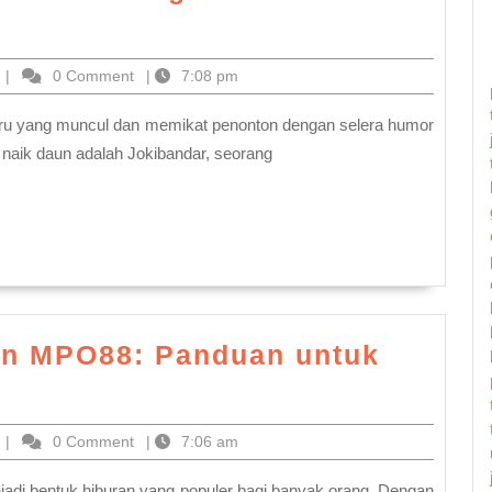
:
admin@expressufabet.biz
|
0 Comment
|
7:08 pm
baru yang muncul dan memikat penonton dengan selera humor
 naik daun adalah Jokibandar, seorang
n MPO88: Panduan untuk
enangkan
sar
admin@expressufabet.biz
|
0 Comment
|
7:06 am
ngan
PO88:
 menjadi bentuk hiburan yang populer bagi banyak orang. Dengan