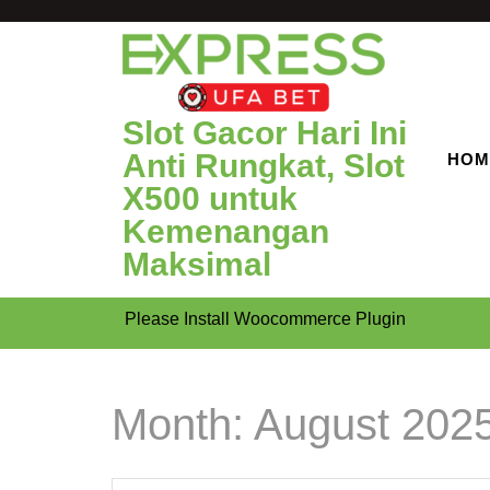
Skip
to
content
Slot Gacor Hari Ini
Anti Rungkat, Slot
HOM
X500 untuk
Kemenangan
Maksimal
Please Install Woocommerce Plugin
Month:
August 202