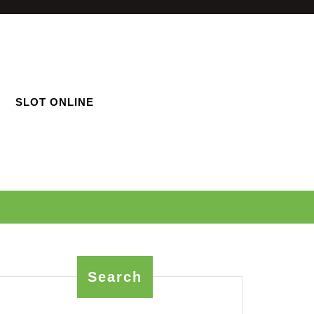
SLOT ONLINE
Search