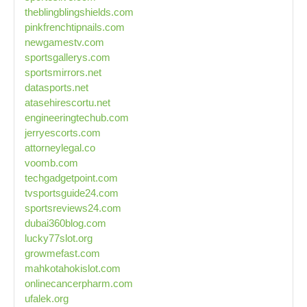
theblingblingshields.com
pinkfrenchtipnails.com
newgamestv.com
sportsgallerys.com
sportsmirrors.net
datasports.net
atasehirescortu.net
engineeringtechub.com
jerryescorts.com
attorneylegal.co
voomb.com
techgadgetpoint.com
tvsportsguide24.com
sportsreviews24.com
dubai360blog.com
lucky77slot.org
growmefast.com
mahkotahokislot.com
onlinecancerpharm.com
ufalek.org