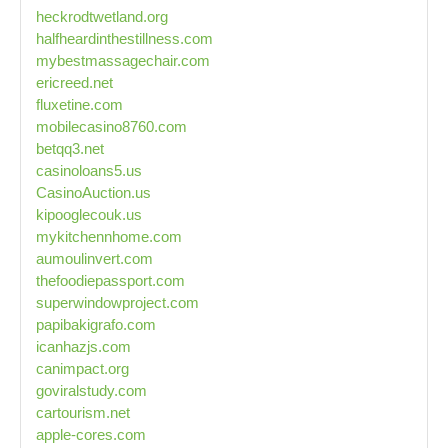
heckrodtwetland.org
halfheardinthestillness.com
mybestmassagechair.com
ericreed.net
fluxetine.com
mobilecasino8760.com
betqq3.net
casinoloans5.us
CasinoAuction.us
kipooglecouk.us
mykitchennhome.com
aumoulinvert.com
thefoodiepassport.com
superwindowproject.com
papibakigrafo.com
icanhazjs.com
canimpact.org
goviralstudy.com
cartourism.net
apple-cores.com