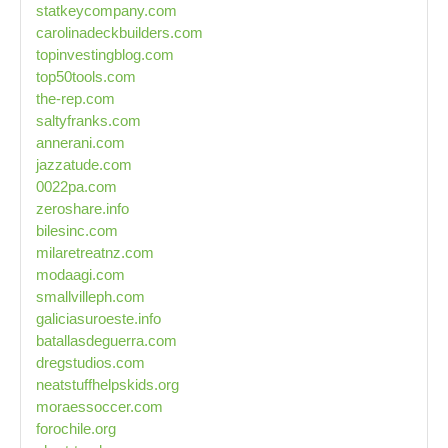
statkeycompany.com
carolinadeckbuilders.com
topinvestingblog.com
top50tools.com
the-rep.com
saltyfranks.com
annerani.com
jazzatude.com
0022pa.com
zeroshare.info
bilesinc.com
milaretreatnz.com
modaagi.com
smallvilleph.com
galiciasuroeste.info
batallasdeguerra.com
dregstudios.com
neatstuffhelpskids.org
moraessoccer.com
forochile.org