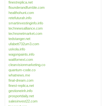
finestreplica.net
flounderandfumble.com
healthohunt.com
retefuturah.info
smartinvestinginfo.info
technewsalliance.com
technonetmarket.com
tedstanger.net
ufabett732um3.com
uskola.info
wagonpaints.info
waitfornext.com
clearvisionmarketing.co
quantum-code.co
whatnews.me
final-dream.com
finest-replica.net
gestioneinh.info
prosportdaily.net
salesinvest22.com