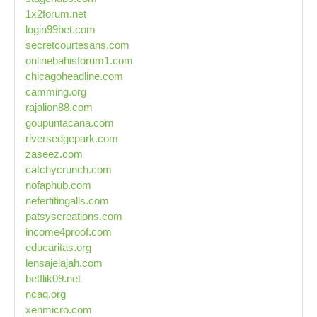
1x2forum.net
login99bet.com
secretcourtesans.com
onlinebahisforum1.com
chicagoheadline.com
camming.org
rajalion88.com
goupuntacana.com
riversedgepark.com
zaseez.com
catchycrunch.com
nofaphub.com
nefertitingalls.com
patsyscreations.com
income4proof.com
educaritas.org
lensajelajah.com
betflik09.net
ncaq.org
xenmicro.com