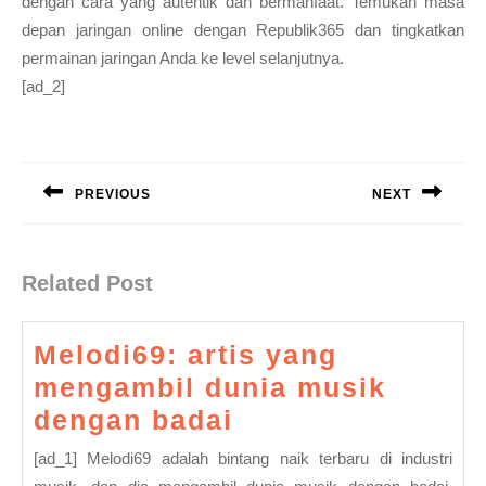
dengan cara yang autentik dan bermanfaat. Temukan masa
depan jaringan online dengan Republik365 dan tingkatkan
permainan jaringan Anda ke level selanjutnya.
[ad_2]
Post
navigation
PREVIOUS
NEXT
Previous
Next
post:
post:
Related Post
Melodi69: artis yang
mengambil dunia musik
Melodi69:
dengan badai
artis
[ad_1] Melodi69 adalah bintang naik terbaru di industri
yang