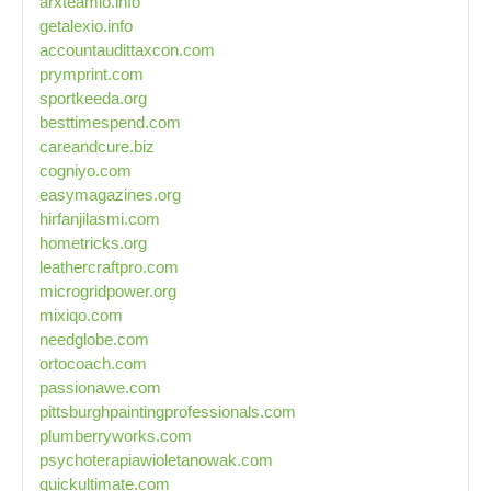
arxteamio.info
getalexio.info
accountaudittaxcon.com
prymprint.com
sportkeeda.org
besttimespend.com
careandcure.biz
cogniyo.com
easymagazines.org
hirfanjilasmi.com
hometricks.org
leathercraftpro.com
microgridpower.org
mixiqo.com
needglobe.com
ortocoach.com
passionawe.com
pittsburghpaintingprofessionals.com
plumberryworks.com
psychoterapiawioletanowak.com
quickultimate.com