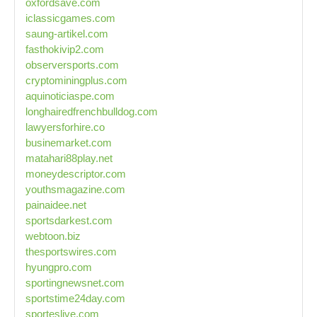
oxfordsave.com
iclassicgames.com
saung-artikel.com
fasthokivip2.com
observersports.com
cryptominingplus.com
aquinoticiaspe.com
longhairedfrenchbulldog.com
lawyersforhire.co
businemarket.com
matahari88play.net
moneydescriptor.com
youthsmagazine.com
painaidee.net
sportsdarkest.com
webtoon.biz
thesportswires.com
hyungpro.com
sportingnewsnet.com
sportstime24day.com
sporteslive.com