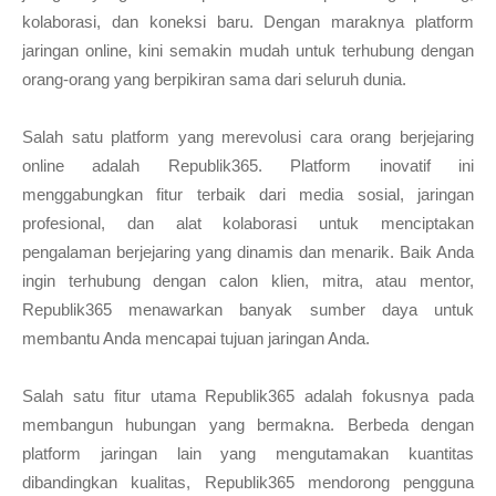
kolaborasi, dan koneksi baru. Dengan maraknya platform
jaringan online, kini semakin mudah untuk terhubung dengan
orang-orang yang berpikiran sama dari seluruh dunia.
Salah satu platform yang merevolusi cara orang berjejaring
online adalah Republik365. Platform inovatif ini
menggabungkan fitur terbaik dari media sosial, jaringan
profesional, dan alat kolaborasi untuk menciptakan
pengalaman berjejaring yang dinamis dan menarik. Baik Anda
ingin terhubung dengan calon klien, mitra, atau mentor,
Republik365 menawarkan banyak sumber daya untuk
membantu Anda mencapai tujuan jaringan Anda.
Salah satu fitur utama Republik365 adalah fokusnya pada
membangun hubungan yang bermakna. Berbeda dengan
platform jaringan lain yang mengutamakan kuantitas
dibandingkan kualitas, Republik365 mendorong pengguna