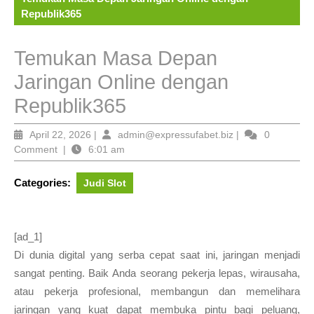
Republik365
Temukan Masa Depan
Jaringan Online dengan
Republik365
April
admin@expressufa
April 22, 2026
|
admin@expressufabet.biz
|
0
22,
Comment
|
6:01 am
2026
Categories:
Judi Slot
[ad_1]
Di dunia digital yang serba cepat saat ini, jaringan menjadi
sangat penting. Baik Anda seorang pekerja lepas, wirausaha,
atau pekerja profesional, membangun dan memelihara
jaringan yang kuat dapat membuka pintu bagi peluang,