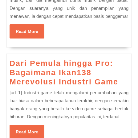
musik, dan dia mengambil dunia musik dengan badai.
mengambil
Dengan suaranya yang unik dan penampilan yang
menawan, ia dengan cepat mendapatkan basis penggemar
dunia
musik
Read
Read More
dengan
More
badai
Dari Pemula hingga Pro:
Bagaimana Ikan138
Dari
Merevolusi Industri Game
Pem
[ad_1] Industri game telah mengalami pertumbuhan yang
hing
luar biasa dalam beberapa tahun terakhir, dengan semakin
Pro:
banyak orang yang beralih ke video game sebagai bentuk
hiburan. Dengan meningkatnya popularitas ini, terdapat
Bag
Ikan
Read
Read More
Mere
More