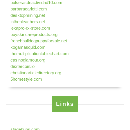
pulserasdeactividad10.com
barbaracarlotti.com
desktopmining.net
inthebleachers.net
lexapro-rx-store.com
buyskincareproducts.org
frenchbulldogpuppyforsale.net
kogamasquid.com
themultiplicationtablechart.com
casinoglamour.org
dextercoin.io
christianarticledirectory.org
5homestyle.com
Links
stagehubs.com