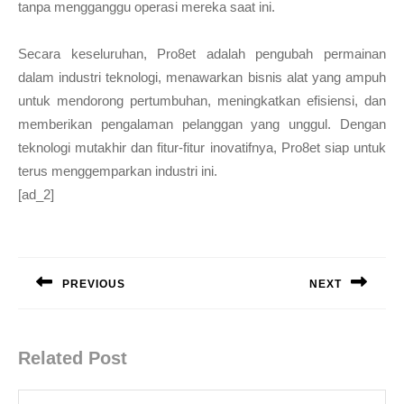
tanpa mengganggu operasi mereka saat ini.
Secara keseluruhan, Pro8et adalah pengubah permainan
dalam industri teknologi, menawarkan bisnis alat yang ampuh
untuk mendorong pertumbuhan, meningkatkan efisiensi, dan
memberikan pengalaman pelanggan yang unggul. Dengan
teknologi mutakhir dan fitur-fitur inovatifnya, Pro8et siap untuk
terus menggemparkan industri ini.
[ad_2]
Post
navigation
PREVIOUS
NEXT
Previous
Next
post:
post:
Related Post