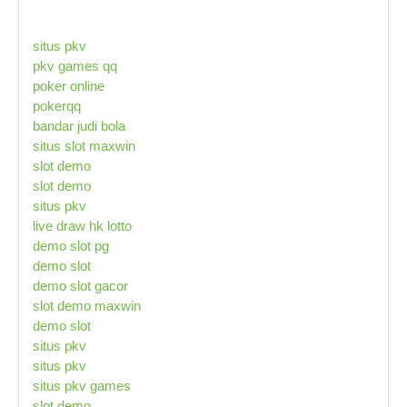
situs pkv
pkv games qq
poker online
pokerqq
bandar judi bola
situs slot maxwin
slot demo
slot demo
situs pkv
live draw hk lotto
demo slot pg
demo slot
demo slot gacor
slot demo maxwin
demo slot
situs pkv
situs pkv
situs pkv games
slot demo