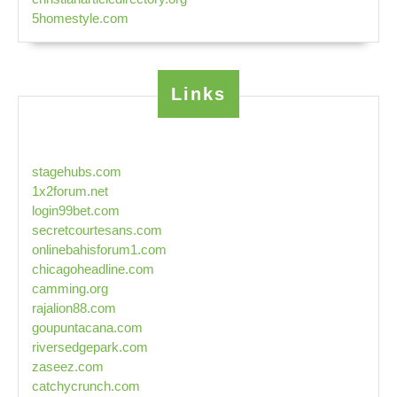
5homestyle.com
Links
stagehubs.com
1x2forum.net
login99bet.com
secretcourtesans.com
onlinebahisforum1.com
chicagoheadline.com
camming.org
rajalion88.com
goupuntacana.com
riversedgepark.com
zaseez.com
catchycrunch.com