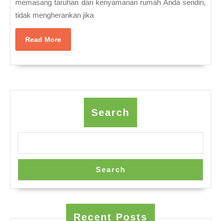
memasang taruhan dari kenyamanan rumah Anda sendiri,
Menyenangkan:
tidak mengherankan jika
Pengalaman
Taruhan
Read
Read More
Online
More
Terbaik
Search
Search
Recent Posts