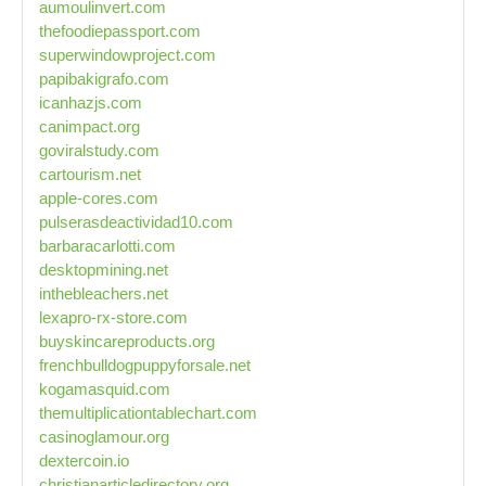
aumoulinvert.com
thefoodiepassport.com
superwindowproject.com
papibakigrafo.com
icanhazjs.com
canimpact.org
goviralstudy.com
cartourism.net
apple-cores.com
pulserasdeactividad10.com
barbaracarlotti.com
desktopmining.net
inthebleachers.net
lexapro-rx-store.com
buyskincareproducts.org
frenchbulldogpuppyforsale.net
kogamasquid.com
themultiplicationtablechart.com
casinoglamour.org
dextercoin.io
christianarticledirectory.org