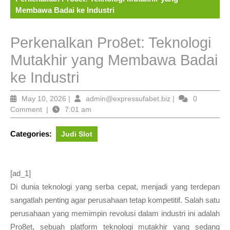
Membawa Badai ke Industri
Perkenalkan Pro8et: Teknologi
Mutakhir yang Membawa Badai
ke Industri
May
admin@expressufa
May 10, 2026
|
admin@expressufabet.biz
|
0
10,
Comment
|
7:01 am
2026
Categories:
Judi Slot
[ad_1]
Di dunia teknologi yang serba cepat, menjadi yang terdepan
sangatlah penting agar perusahaan tetap kompetitif. Salah satu
perusahaan yang memimpin revolusi dalam industri ini adalah
Pro8et, sebuah platform teknologi mutakhir yang sedang