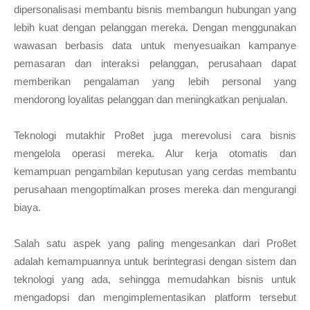
dipersonalisasi membantu bisnis membangun hubungan yang
lebih kuat dengan pelanggan mereka. Dengan menggunakan
wawasan berbasis data untuk menyesuaikan kampanye
pemasaran dan interaksi pelanggan, perusahaan dapat
memberikan pengalaman yang lebih personal yang
mendorong loyalitas pelanggan dan meningkatkan penjualan.
Teknologi mutakhir Pro8et juga merevolusi cara bisnis
mengelola operasi mereka. Alur kerja otomatis dan
kemampuan pengambilan keputusan yang cerdas membantu
perusahaan mengoptimalkan proses mereka dan mengurangi
biaya.
Salah satu aspek yang paling mengesankan dari Pro8et
adalah kemampuannya untuk berintegrasi dengan sistem dan
teknologi yang ada, sehingga memudahkan bisnis untuk
mengadopsi dan mengimplementasikan platform tersebut