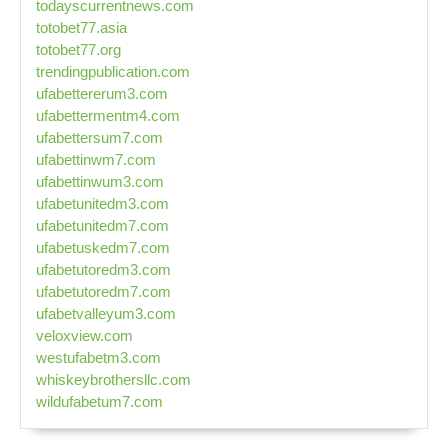
todayscurrentnews.com
totobet77.asia
totobet77.org
trendingpublication.com
ufabettererum3.com
ufabettermentm4.com
ufabettersum7.com
ufabettinwm7.com
ufabettinwum3.com
ufabetunitedm3.com
ufabetunitedm7.com
ufabetuskedm7.com
ufabetutoredm3.com
ufabetutoredm7.com
ufabetvalleyum3.com
veloxview.com
westufabetm3.com
whiskeybrothersllc.com
wildufabetum7.com