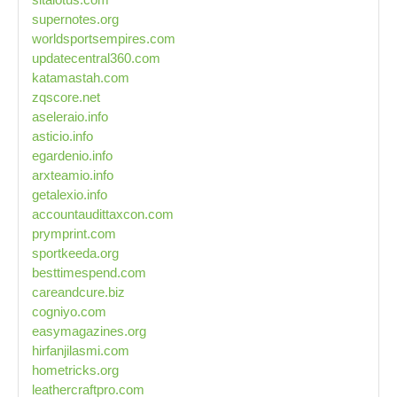
supernotes.org
worldsportsempires.com
updatecentral360.com
katamastah.com
zqscore.net
aseleraio.info
asticio.info
egardenio.info
arxteamio.info
getalexio.info
accountaudittaxcon.com
prymprint.com
sportkeeda.org
besttimespend.com
careandcure.biz
cogniyo.com
easymagazines.org
hirfanjilasmi.com
hometricks.org
leathercraftpro.com