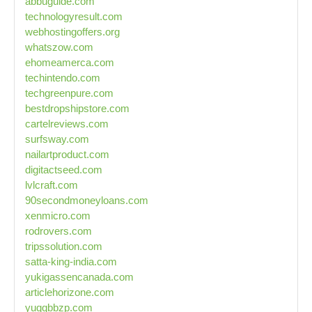
abbuguide.com
technologyresult.com
webhostingoffers.org
whatszow.com
ehomeamerca.com
techintendo.com
techgreenpure.com
bestdropshipstore.com
cartelreviews.com
surfsway.com
nailartproduct.com
digitactseed.com
lvlcraft.com
90secondmoneyloans.com
xenmicro.com
rodrovers.com
tripssolution.com
satta-king-india.com
yukigassencanada.com
articlehorizone.com
yuqqbbzp.com