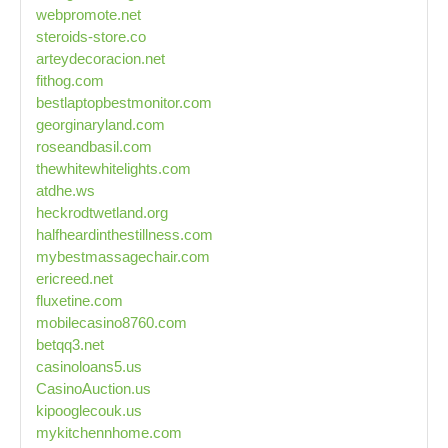
webpromote.net
steroids-store.co
arteydecoracion.net
fithog.com
bestlaptopbestmonitor.com
georginaryland.com
roseandbasil.com
thewhitewhitelights.com
atdhe.ws
heckrodtwetland.org
halfheardinthestillness.com
mybestmassagechair.com
ericreed.net
fluxetine.com
mobilecasino8760.com
betqq3.net
casinoloans5.us
CasinoAuction.us
kipooglecouk.us
mykitchennhome.com