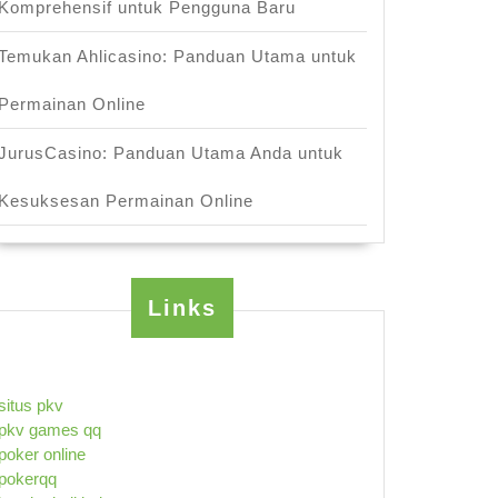
Komprehensif untuk Pengguna Baru
Temukan Ahlicasino: Panduan Utama untuk
Permainan Online
JurusCasino: Panduan Utama Anda untuk
Kesuksesan Permainan Online
Links
situs pkv
pkv games qq
poker online
pokerqq