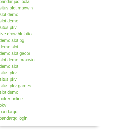
bandar judi bola
situs slot maxwin
slot demo
slot demo
situs pkv
live draw hk lotto
demo slot pg
demo slot
demo slot gacor
slot demo maxwin
demo slot
situs pkv
situs pkv
situs pkv games
slot demo
poker online
pkv
bandarqq
bandarqq login