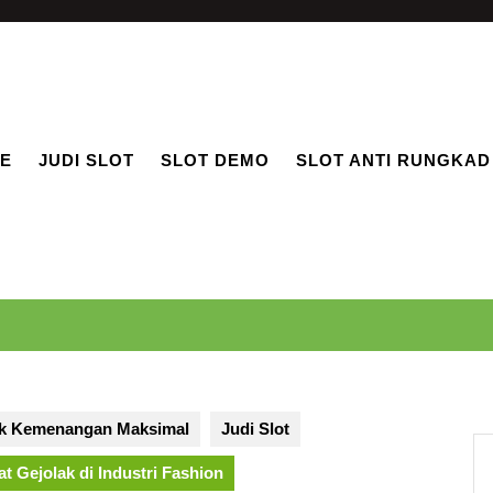
E
JUDI SLOT
SLOT DEMO
SLOT ANTI RUNGKAD
ntuk Kemenangan Maksimal
Judi Slot
 Gejolak di Industri Fashion