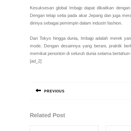
Kesuksesan global Imbajp dapat dikaitkan dengan 
Dengan tetap setia pada akar Jepang dan juga mera
dirinya sebagai pemimpin dalam industri fashion.
Dari Tokyo hingga dunia, Imbajp adalah merek 
mode. Dengan desainnya yang berani, praktik berke
memikat penonton di seluruh dunia selama bertahun-
[ad_2]
Post
navigation
PREVIOUS
Previous
post:
Related Post