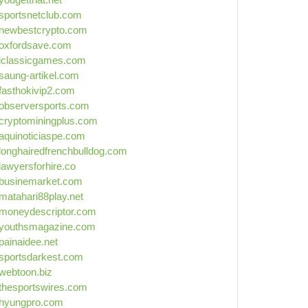
sportsnetclub.com
newbestcrypto.com
oxfordsave.com
iclassicgames.com
saung-artikel.com
fasthokivip2.com
observersports.com
cryptominingplus.com
aquinoticiaspe.com
longhairedfrenchbulldog.com
lawyersforhire.co
businemarket.com
matahari88play.net
moneydescriptor.com
youthsmagazine.com
painaidee.net
sportsdarkest.com
webtoon.biz
thesportswires.com
hyungpro.com