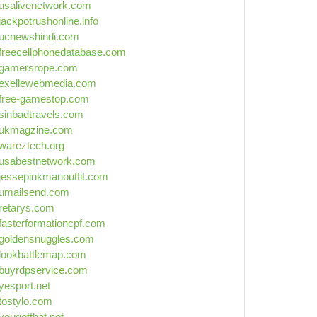
usalivenetwork.com
jackpotrushonline.info
ucnewshindi.com
freecellphonedatabase.com
gamersrope.com
exellewebmedia.com
free-gamestop.com
sinbadtravels.com
ukmagzine.com
wareztech.org
usabestnetwork.com
jessepinkmanoutfit.com
umailsend.com
retarys.com
fasterformationcpf.com
goldensnuggles.com
lookbattlemap.com
buyrdpservice.com
yesport.net
tostylo.com
yougetthat.net