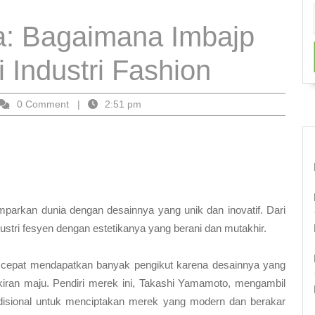
a: Bagaimana Imbajp
 Industri Fashion
in@expressufabet.biz
0 Comment
|
2:51 pm
arkan dunia dengan desainnya yang unik dan inovatif. Dari
stri fesyen dengan estetikanya yang berani dan mutakhir.
n cepat mendapatkan banyak pengikut karena desainnya yang
kiran maju. Pendiri merek ini, Takashi Yamamoto, mengambil
radisional untuk menciptakan merek yang modern dan berakar