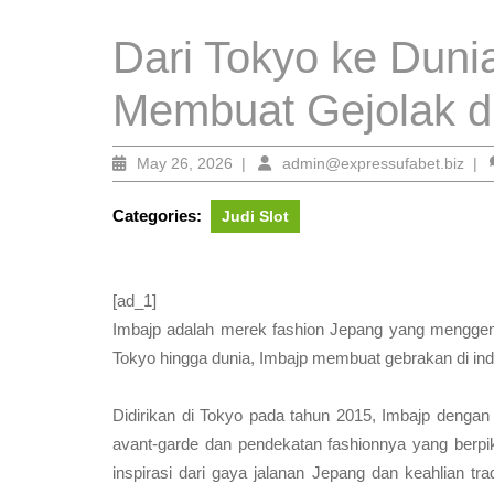
Dari Tokyo ke Duni
Membuat Gejolak di
May
adm
May 26, 2026
|
admin@expressufabet.biz
|
26,
2026
Categories:
Judi Slot
[ad_1]
Imbajp adalah merek fashion Jepang yang menggemp
Tokyo hingga dunia, Imbajp membuat gebrakan di indu
Didirikan di Tokyo pada tahun 2015, Imbajp denga
avant-garde dan pendekatan fashionnya yang berpi
inspirasi dari gaya jalanan Jepang dan keahlian t