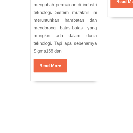
di
Read M
mengubah permainan di industri
Balik
teknologi. Sistem mutakhir ini
Sigma168:
meruntuhkan hambatan dan
mendorong batas-batas yang
Pengubah
mungkin ada dalam dunia
Permainan
teknologi. Tapi apa sebenarnya
dalam
Sigma168 dan
Teknologi
Read
Read More
More