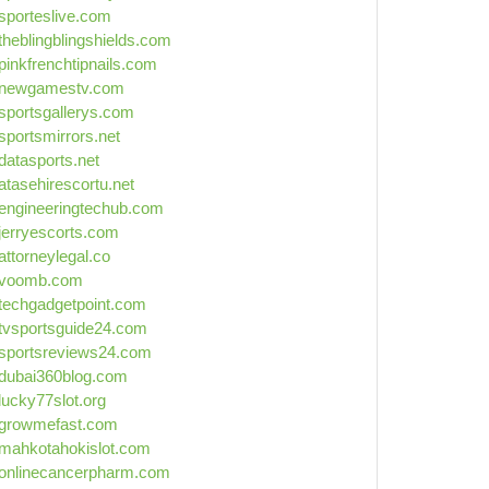
sporteslive.com
theblingblingshields.com
pinkfrenchtipnails.com
newgamestv.com
sportsgallerys.com
sportsmirrors.net
datasports.net
atasehirescortu.net
engineeringtechub.com
jerryescorts.com
attorneylegal.co
voomb.com
techgadgetpoint.com
tvsportsguide24.com
sportsreviews24.com
dubai360blog.com
lucky77slot.org
growmefast.com
mahkotahokislot.com
onlinecancerpharm.com