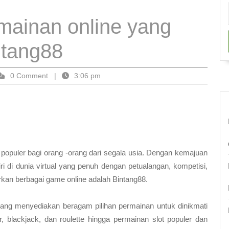
mainan online yang
ntang88
n@expressufabet.biz
0 Comment
|
3:06 pm
 populer bagi orang -orang dari segala usia. Dengan kemajuan
 di dunia virtual yang penuh dengan petualangan, kompetisi,
kan berbagai game online adalah Bintang88.
yang menyediakan beragam pilihan permainan untuk dinikmati
, blackjack, dan roulette hingga permainan slot populer dan