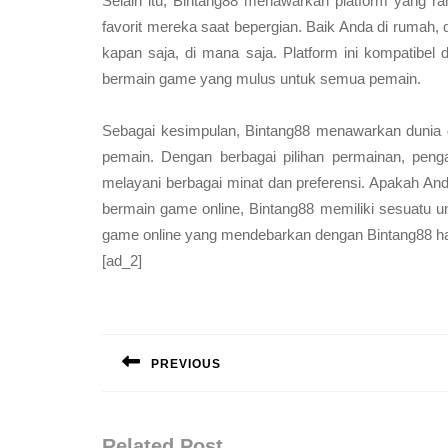
Selain itu, Bintang88 menawarkan platform yang
favorit mereka saat bepergian. Baik Anda di rumah,
kapan saja, di mana saja. Platform ini kompatibe
bermain game yang mulus untuk semua pemain.
Sebagai kesimpulan, Bintang88 menawarkan dunia g
pemain. Dengan berbagai pilihan permainan, peng
melayani berbagai minat dan preferensi. Apakah A
bermain game online, Bintang88 memiliki sesuatu
game online yang mendebarkan dengan Bintang88 hari
[ad_2]
Post
navigation
PREVIOUS
Previous
post:
Related Post