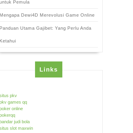
untuk Pemula
Mengapa Dewi4D Merevolusi Game Online
Panduan Utama Gajibet: Yang Perlu Anda
Ketahui
Links
situs pkv
pkv games qq
poker online
pokerqq
bandar judi bola
situs slot maxwin