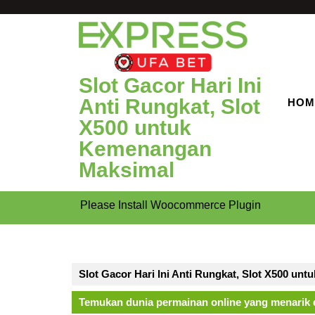
Skip
to
content
Slot Gacor Hari Ini
Anti Rungkat, Slot
HOM
X500 untuk
Kemenangan
Maksimal
Please Install Woocommerce Plugin
Slot Gacor Hari Ini Anti Rungkat, Slot X500 u
Temukan dunia permainan online yang menarik 