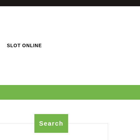
SLOT ONLINE
Search