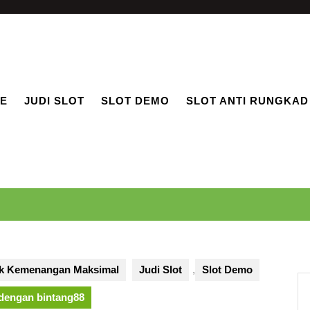
E
JUDI SLOT
SLOT DEMO
SLOT ANTI RUNGKAD
ntuk Kemenangan Maksimal
Judi Slot
,
Slot Demo
dengan bintang88