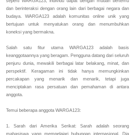
seperti WARGA123, individu dapat dengan mudah bertemu
dan berinteraksi dengan orang lain dari berbagai negara dan
budaya. WARGA123 adalah komunitas online unik yang
bertujuan untuk menyatukan orang dan menumbuhkan
koneksi yang bermakna.
Salah satu fitur utama WARGA123 adalah basis
keanggotaannya yang beragam. Pengguna datang dari seluruh
penjuru dunia, mewakili berbagai latar belakang, minat, dan
perspektif. Keragaman ini tidak hanya memungkinkan
percakapan yang menarik dan menarik, tetapi juga
menciptakan rasa persatuan dan pemahaman di antara
anggota.
Temui beberapa anggota WARGA123:
1. Sarah dari Amerika Serikat: Sarah adalah seorang
mahasiswa yang mempelajari hubungan internasional. Dia