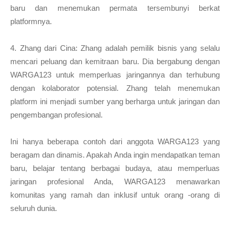
baru dan menemukan permata tersembunyi berkat
platformnya.
4. Zhang dari Cina: Zhang adalah pemilik bisnis yang selalu
mencari peluang dan kemitraan baru. Dia bergabung dengan
WARGA123 untuk memperluas jaringannya dan terhubung
dengan kolaborator potensial. Zhang telah menemukan
platform ini menjadi sumber yang berharga untuk jaringan dan
pengembangan profesional.
Ini hanya beberapa contoh dari anggota WARGA123 yang
beragam dan dinamis. Apakah Anda ingin mendapatkan teman
baru, belajar tentang berbagai budaya, atau memperluas
jaringan profesional Anda, WARGA123 menawarkan
komunitas yang ramah dan inklusif untuk orang -orang di
seluruh dunia.