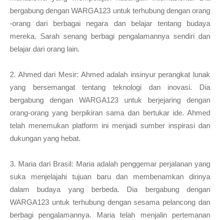
bergabung dengan WARGA123 untuk terhubung dengan orang
-orang dari berbagai negara dan belajar tentang budaya
mereka. Sarah senang berbagi pengalamannya sendiri dan
belajar dari orang lain.
2. Ahmed dari Mesir: Ahmed adalah insinyur perangkat lunak
yang bersemangat tentang teknologi dan inovasi. Dia
bergabung dengan WARGA123 untuk berjejaring dengan
orang-orang yang berpikiran sama dan bertukar ide. Ahmed
telah menemukan platform ini menjadi sumber inspirasi dan
dukungan yang hebat.
3. Maria dari Brasil: Maria adalah penggemar perjalanan yang
suka menjelajahi tujuan baru dan membenamkan dirinya
dalam budaya yang berbeda. Dia bergabung dengan
WARGA123 untuk terhubung dengan sesama pelancong dan
berbagi pengalamannya. Maria telah menjalin pertemanan