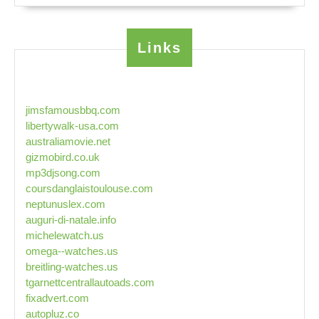
Links
jimsfamousbbq.com
libertywalk-usa.com
australiamovie.net
gizmobird.co.uk
mp3djsong.com
coursdanglaistoulouse.com
neptunuslex.com
auguri-di-natale.info
michelewatch.us
omega--watches.us
breitling-watches.us
tgarnettcentrallautoads.com
fixadvert.com
autopluz.co