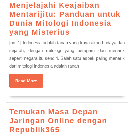
Menjelajahi Keajaiban
Mentarijitu: Panduan untuk
Dunia Mitologi Indonesia
Menjelajahi
yang Misterius
Keajaiban
[ad_1] Indonesia adalah tanah yang kaya akan budaya dan
Mentarijitu:
sejarah, dengan mitologi yang beragam dan menarik
Panduan
seperti negara itu sendiri. Salah satu aspek paling menarik
dari mitologi Indonesia adalah ranah
untuk
Dunia
Read
Read More
Mitologi
More
Indonesia
yang
Temukan Masa Depan
Misterius
Jaringan Online dengan
Temukan
Republik365