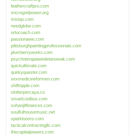
leathercraftpro.com
microgridpower.org
mixiqo.com
needglobe.com
ortocoach.com
passionawe.com
pittsburghpaintingprofessionals.com
plumberryworks.com
psychoterapiawioletanowak.com
quickultimate.com
quirkyquester.com
sexmedicineformen.com
shiftripple.com
slotterpercaya.co
smartcoolbox.com
sohanjitfinances.com
soulfulhousemusic.net
sparklooms.com
tacticalcontractingllc.com
thecapitalpowers.com