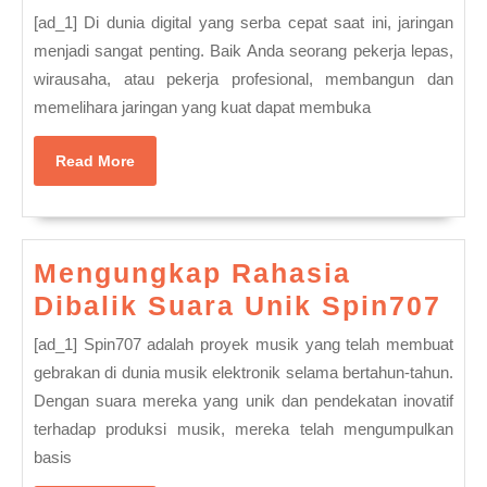
Masa
[ad_1] Di dunia digital yang serba cepat saat ini, jaringan
Depan
menjadi sangat penting. Baik Anda seorang pekerja lepas,
Jaringan
wirausaha, atau pekerja profesional, membangun dan
memelihara jaringan yang kuat dapat membuka
Online
dengan
Read
Read More
Republik365
More
Mengungkap Rahasia
Me
Dibalik Suara Unik Spin707
Ra
[ad_1] Spin707 adalah proyek musik yang telah membuat
Dib
gebrakan di dunia musik elektronik selama bertahun-tahun.
Su
Dengan suara mereka yang unik dan pendekatan inovatif
terhadap produksi musik, mereka telah mengumpulkan
Un
basis
Sp