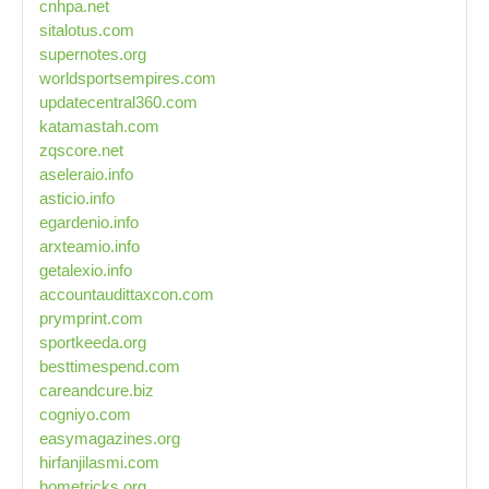
cnhpa.net
sitalotus.com
supernotes.org
worldsportsempires.com
updatecentral360.com
katamastah.com
zqscore.net
aseleraio.info
asticio.info
egardenio.info
arxteamio.info
getalexio.info
accountaudittaxcon.com
prymprint.com
sportkeeda.org
besttimespend.com
careandcure.biz
cogniyo.com
easymagazines.org
hirfanjilasmi.com
hometricks.org