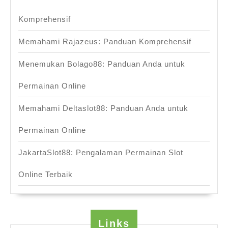
Komprehensif
Memahami Rajazeus: Panduan Komprehensif
Menemukan Bolago88: Panduan Anda untuk
Permainan Online
Memahami Deltaslot88: Panduan Anda untuk
Permainan Online
JakartaSlot88: Pengalaman Permainan Slot
Online Terbaik
Links