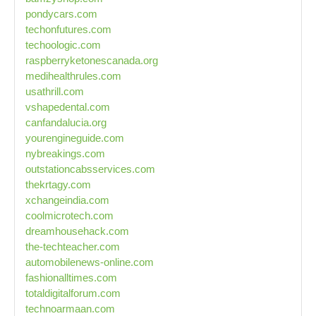
pondycars.com
techonfutures.com
techoologic.com
raspberryketonescanada.org
medihealthrules.com
usathrill.com
vshapedental.com
canfandalucia.org
yourengineguide.com
nybreakings.com
outstationcabsservices.com
thekrtagy.com
xchangeindia.com
coolmicrotech.com
dreamhousehack.com
the-techteacher.com
automobilenews-online.com
fashionalltimes.com
totaldigitalforum.com
technoarmaan.com