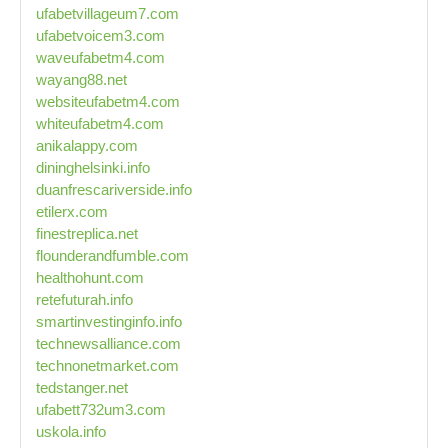
ufabetvillageum7.com
ufabetvoicem3.com
waveufabetm4.com
wayang88.net
websiteufabetm4.com
whiteufabetm4.com
anikalappy.com
dininghelsinki.info
duanfrescariverside.info
etilerx.com
finestreplica.net
flounderandfumble.com
healthohunt.com
retefuturah.info
smartinvestinginfo.info
technewsalliance.com
technonetmarket.com
tedstanger.net
ufabett732um3.com
uskola.info