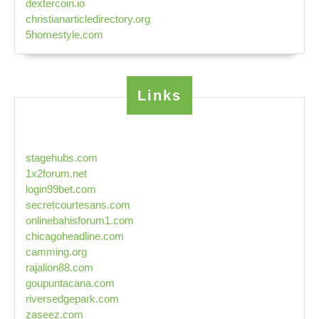
dextercoin.io
christianarticledirectory.org
5homestyle.com
Links
stagehubs.com
1x2forum.net
login99bet.com
secretcourtesans.com
onlinebahisforum1.com
chicagoheadline.com
camming.org
rajalion88.com
goupuntacana.com
riversedgepark.com
zaseez.com