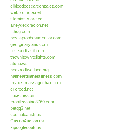
elblogdeoscargonzalez.com
webpromote.net
steroids-store.co
arteydecoracion.net
fithog.com
bestlaptopbestmonitor.com
georginaryland.com
roseandbasil.com
thewhitewhitelights.com
atdhe.ws
heckrodtwetland.org
halfheardinthestillness.com
mybestmassagechair.com
ericreed.net
fluxetine.com
mobilecasino8760.com
betqq3.net
casinoloans5.us
CasinoAuction.us
kipooglecouk.us