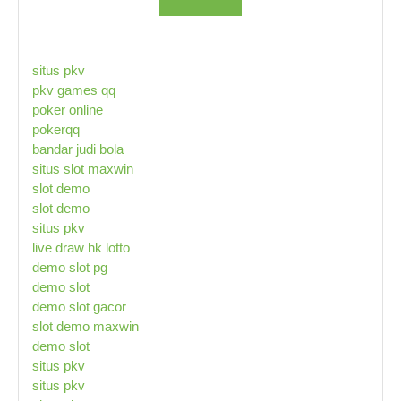
situs pkv
pkv games qq
poker online
pokerqq
bandar judi bola
situs slot maxwin
slot demo
slot demo
situs pkv
live draw hk lotto
demo slot pg
demo slot
demo slot gacor
slot demo maxwin
demo slot
situs pkv
situs pkv