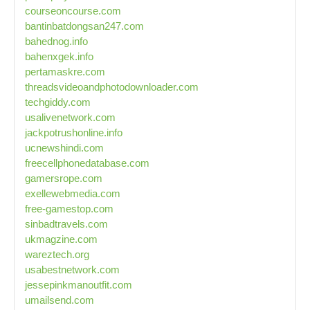
courseoncourse.com
bantinbatdongsan247.com
bahednog.info
bahenxgek.info
pertamaskre.com
threadsvideoandphotodownloader.com
techgiddy.com
usalivenetwork.com
jackpotrushonline.info
ucnewshindi.com
freecellphonedatabase.com
gamersrope.com
exellewebmedia.com
free-gamestop.com
sinbadtravels.com
ukmagzine.com
wareztech.org
usabestnetwork.com
jessepinkmanoutfit.com
umailsend.com