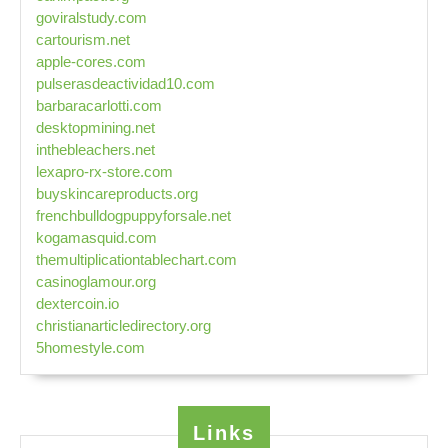
goviralstudy.com
cartourism.net
apple-cores.com
pulserasdeactividad10.com
barbaracarlotti.com
desktopmining.net
inthebleachers.net
lexapro-rx-store.com
buyskincareproducts.org
frenchbulldogpuppyforsale.net
kogamasquid.com
themultiplicationtablechart.com
casinoglamour.org
dextercoin.io
christianarticledirectory.org
5homestyle.com
Links