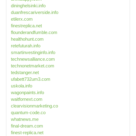
dininghelsinki.info
duanfrescariverside.info
etilerx.com
finestreplica.net
flounderandfumble.com
healthohunt.com
retefuturah.info
smartinvestinginfo.info
technewsalliance.com
technonetmarket.com
tedstanger.net
ufabett732um3.com
uskola.info
wagonpaints.info
waitfornext.com
clearvisionmarketing.co
quantum-code.co
whatnews.me
final-dream.com
finest-replica.net