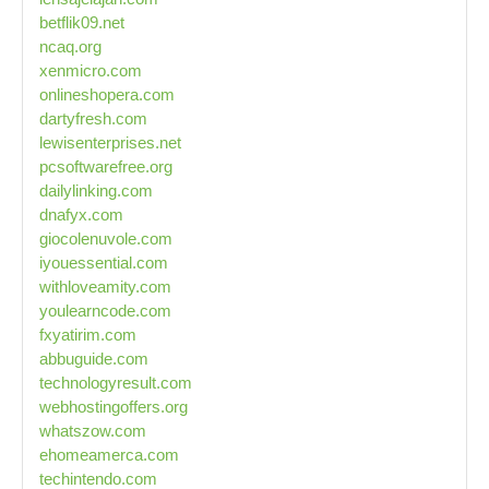
betflik09.net
ncaq.org
xenmicro.com
onlineshopera.com
dartyfresh.com
lewisenterprises.net
pcsoftwarefree.org
dailylinking.com
dnafyx.com
giocolenuvole.com
iyouessential.com
withloveamity.com
youlearncode.com
fxyatirim.com
abbuguide.com
technologyresult.com
webhostingoffers.org
whatszow.com
ehomeamerca.com
techintendo.com