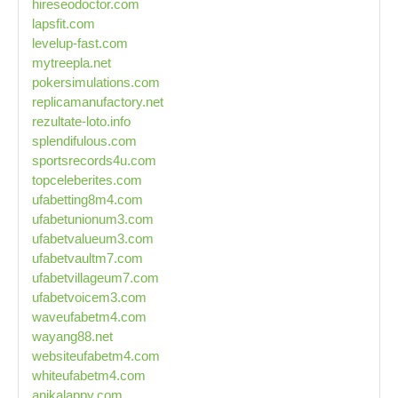
hireseodoctor.com
lapsfit.com
levelup-fast.com
mytreepla.net
pokersimulations.com
replicamanufactory.net
rezultate-loto.info
splendifulous.com
sportsrecords4u.com
topceleberites.com
ufabetting8m4.com
ufabetunionum3.com
ufabetvalueum3.com
ufabetvaultm7.com
ufabetvillageum7.com
ufabetvoicem3.com
waveufabetm4.com
wayang88.net
websiteufabetm4.com
whiteufabetm4.com
anikalappy.com