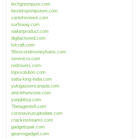
techgreenpure.com
bestdropshipstore.com
cartelreviews.com
surfsway.com
nailartproduct.com
digitactseed.com
lvlcraft.com
90secondmoneyloans.com
xenmicro.com
rodrovers.com
tripssolution.com
satta-king-india.com
yukigassencanada.com
articlehorizone.com
yuqqbbzp.com
7betagents6.com
coronavirusuptodate.com
crackinstreams.com
gadgetspak.com
gearsngadget.com