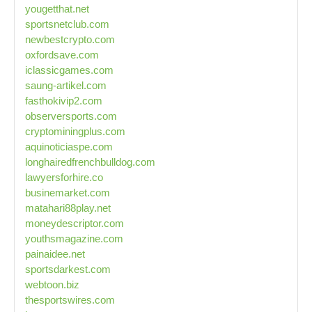
yougetthat.net
sportsnetclub.com
newbestcrypto.com
oxfordsave.com
iclassicgames.com
saung-artikel.com
fasthokivip2.com
observersports.com
cryptominingplus.com
aquinoticiaspe.com
longhairedfrenchbulldog.com
lawyersforhire.co
businemarket.com
matahari88play.net
moneydescriptor.com
youthsmagazine.com
painaidee.net
sportsdarkest.com
webtoon.biz
thesportswires.com