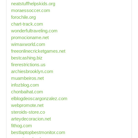
neatstuffhelpskids.org
moraessoccer.com
forochile.org
chart-track.com
wonderfultraveling.com
promocioname.net
wimaxworld.com
freeonlinecricketgames.net
bestcashing.biz
firerestrictions.us
archiesbrooklyn.com
muambeiros.net
infozblog.com
chonbaihat.com
elblogdeoscargonzalez.com
webpromote.net
steroids-store.co
arteydecoracion.net
fithog.com
bestlaptopbestmonitor.com