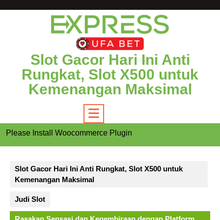
Skip
to
content
Slot Gacor Hari Ini Anti
Rungkat, Slot X500 untuk
Kemenangan Maksimal
Open
Please Install Woocommerce Plugin
Button
Slot Gacor Hari Ini Anti Rungkat, Slot X500 untuk
Kemenangan Maksimal
Judi Slot
Rasakan Sensasi dan Kegembiraan dengan Platform