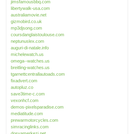
jimsfamousbbq.com
libertywalk-usa.com
australiamovie.net
gizmobird.co.uk
mp3djsong.com
coursdanglaistoulouse.com
neptunuslex.com
auguri-di-natale.info
michelewatch.us
omega--watches.us
breitling-watches.us
tgarnettcentrallautoads.com
fixadvert.com
autopluz.co
save3time-c.com
vexonhcf.com
demos-pixelsparadise.com
mediatitude.com
prewarmotorcycles.com
simracinglinks.com
dosyamerkezi.net