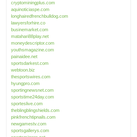
cryptominingplus.com
aquinoticiaspe.com
longhairedfrenchbulldog.com
lawyersforhire.co
businemarket.com
matahari88play.net
moneydescriptor.com
youthsmagazine.com
painaidee.net
sportsdarkest.com
webtoon.biz
thesportswires.com
hyungpro.com
sportingnewsnet.com
sportstime24day.com
sporteslive.com
theblingblingshields.com
pinkfrenchtipnails.com
newgamestv.com
sportsgallerys.com