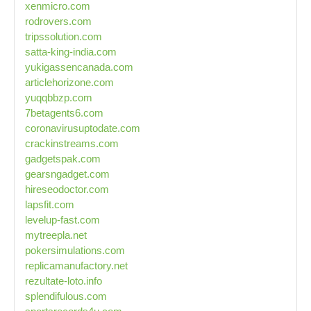
xenmicro.com
rodrovers.com
tripssolution.com
satta-king-india.com
yukigassencanada.com
articlehorizone.com
yuqqbbzp.com
7betagents6.com
coronavirusuptodate.com
crackinstreams.com
gadgetspak.com
gearsngadget.com
hireseodoctor.com
lapsfit.com
levelup-fast.com
mytreepla.net
pokersimulations.com
replicamanufactory.net
rezultate-loto.info
splendifulous.com