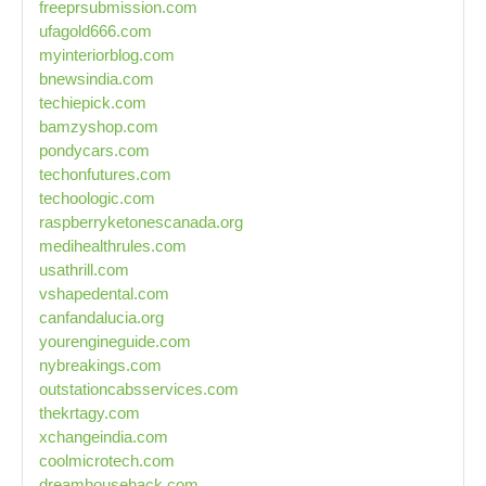
freeprsubmission.com
ufagold666.com
myinteriorblog.com
bnewsindia.com
techiepick.com
bamzyshop.com
pondycars.com
techonfutures.com
techoologic.com
raspberryketonescanada.org
medihealthrules.com
usathrill.com
vshapedental.com
canfandalucia.org
yourengineguide.com
nybreakings.com
outstationcabsservices.com
thekrtagy.com
xchangeindia.com
coolmicrotech.com
dreamhousehack.com