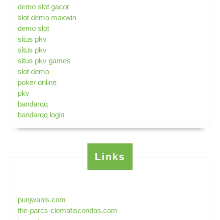
demo slot gacor
slot demo maxwin
demo slot
situs pkv
situs pkv
situs pkv games
slot demo
poker online
pkv
bandarqq
bandarqq login
Links
punjwanis.com
the-parcs-clematiscondos.com