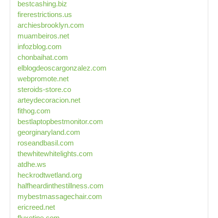
bestcashing.biz
firerestrictions.us
archiesbrooklyn.com
muambeiros.net
infozblog.com
chonbaihat.com
elblogdeoscargonzalez.com
webpromote.net
steroids-store.co
arteydecoracion.net
fithog.com
bestlaptopbestmonitor.com
georginaryland.com
roseandbasil.com
thewhitewhitelights.com
atdhe.ws
heckrodtwetland.org
halfheardinthestillness.com
mybestmassagechair.com
ericreed.net
fluxetine.com