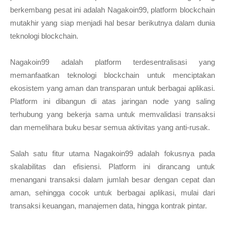
berkembang pesat ini adalah Nagakoin99, platform blockchain
mutakhir yang siap menjadi hal besar berikutnya dalam dunia
teknologi blockchain.
Nagakoin99 adalah platform terdesentralisasi yang
memanfaatkan teknologi blockchain untuk menciptakan
ekosistem yang aman dan transparan untuk berbagai aplikasi.
Platform ini dibangun di atas jaringan node yang saling
terhubung yang bekerja sama untuk memvalidasi transaksi
dan memelihara buku besar semua aktivitas yang anti-rusak.
Salah satu fitur utama Nagakoin99 adalah fokusnya pada
skalabilitas dan efisiensi. Platform ini dirancang untuk
menangani transaksi dalam jumlah besar dengan cepat dan
aman, sehingga cocok untuk berbagai aplikasi, mulai dari
transaksi keuangan, manajemen data, hingga kontrak pintar.