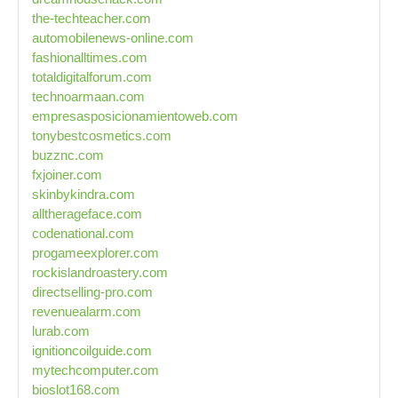
the-techteacher.com
automobilenews-online.com
fashionalltimes.com
totaldigitalforum.com
technoarmaan.com
empresasposicionamientoweb.com
tonybestcosmetics.com
buzznc.com
fxjoiner.com
skinbykindra.com
alltherageface.com
codenational.com
progameexplorer.com
rockislandroastery.com
directselling-pro.com
revenuealarm.com
lurab.com
ignitioncoilguide.com
mytechcomputer.com
bioslot168.com