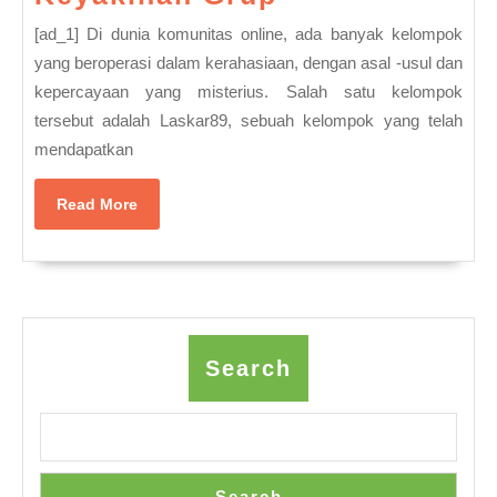
Misteri
[ad_1] Di dunia komunitas online, ada banyak kelompok
Laskar89:
yang beroperasi dalam kerahasiaan, dengan asal -usul dan
Penyelaman
kepercayaan yang misterius. Salah satu kelompok
tersebut adalah Laskar89, sebuah kelompok yang telah
Deep
mendapatkan
ke
Asal
Read
Read More
dan
More
Keyakinan
Grup
Search
Search