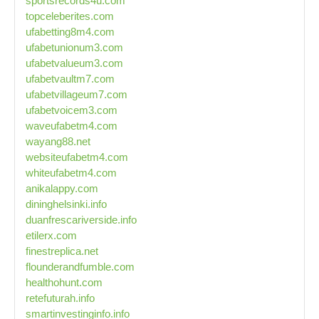
sportsrecords4u.com
topceleberites.com
ufabetting8m4.com
ufabetunionum3.com
ufabetvalueum3.com
ufabetvaultm7.com
ufabetvillageum7.com
ufabetvoicem3.com
waveufabetm4.com
wayang88.net
websiteufabetm4.com
whiteufabetm4.com
anikalappy.com
dininghelsinki.info
duanfrescariverside.info
etilerx.com
finestreplica.net
flounderandfumble.com
healthohunt.com
retefuturah.info
smartinvestinginfo.info