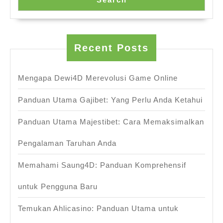
Recent Posts
Mengapa Dewi4D Merevolusi Game Online
Panduan Utama Gajibet: Yang Perlu Anda Ketahui
Panduan Utama Majestibet: Cara Memaksimalkan
Pengalaman Taruhan Anda
Memahami Saung4D: Panduan Komprehensif
untuk Pengguna Baru
Temukan Ahlicasino: Panduan Utama untuk