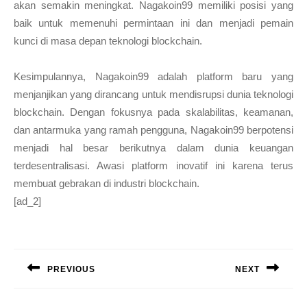
akan semakin meningkat. Nagakoin99 memiliki posisi yang
baik untuk memenuhi permintaan ini dan menjadi pemain
kunci di masa depan teknologi blockchain.
Kesimpulannya, Nagakoin99 adalah platform baru yang
menjanjikan yang dirancang untuk mendisrupsi dunia teknologi
blockchain. Dengan fokusnya pada skalabilitas, keamanan,
dan antarmuka yang ramah pengguna, Nagakoin99 berpotensi
menjadi hal besar berikutnya dalam dunia keuangan
terdesentralisasi. Awasi platform inovatif ini karena terus
membuat gebrakan di industri blockchain.
[ad_2]
Post
navigation
PREVIOUS
NEXT
Previous
Next
post:
post: