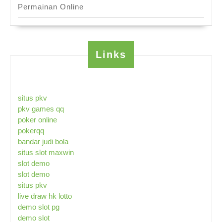
Permainan Online
Links
situs pkv
pkv games qq
poker online
pokerqq
bandar judi bola
situs slot maxwin
slot demo
slot demo
situs pkv
live draw hk lotto
demo slot pg
demo slot