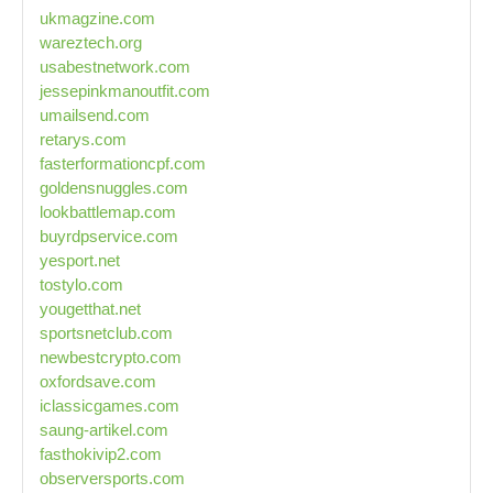
ukmagzine.com
wareztech.org
usabestnetwork.com
jessepinkmanoutfit.com
umailsend.com
retarys.com
fasterformationcpf.com
goldensnuggles.com
lookbattlemap.com
buyrdpservice.com
yesport.net
tostylo.com
yougetthat.net
sportsnetclub.com
newbestcrypto.com
oxfordsave.com
iclassicgames.com
saung-artikel.com
fasthokivip2.com
observersports.com