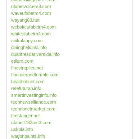
ufabetvoicem3.com
waveufabetm4.com
wayang88.net
websiteufabetm4.com
whiteufabetm4.com
anikalappy.com
dininghelsinki.info
duanfrescariverside.info
etilerx.com
finestreplica.net
flounderandfumble.com
healthohunt.com
retefuturah.info
smartinvestinginfo.info
technewsalliance.com
technonetmarket.com
tedstanger.net
ufabett732um3.com
uskola.info
wagonpaints.info