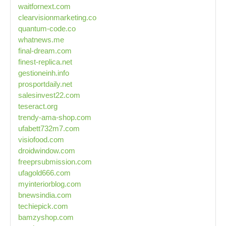
waitfornext.com
clearvisionmarketing.co
quantum-code.co
whatnews.me
final-dream.com
finest-replica.net
gestioneinh.info
prosportdaily.net
salesinvest22.com
teseract.org
trendy-ama-shop.com
ufabett732m7.com
visiofood.com
droidwindow.com
freeprsubmission.com
ufagold666.com
myinteriorblog.com
bnewsindia.com
techiepick.com
bamzyshop.com