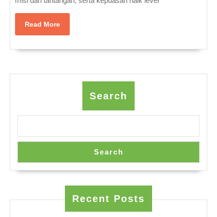
misi dan tantangan, serta kepuasan naik level
Permai
Online
Read
Read More
Baru
More
Search
Search
Recent Posts