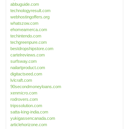
abbuguide.com
technologyresult.com
webhostingoffers.org
whatszow.com
ehomeamerca.com
techintendo.com
techgreenpure.com
bestdropshipstore.com
cartelreviews.com
surfsway.com
nailartproduct.com
digitactseed.com
lvlcraft.com
90secondmoneyloans.com
xenmicro.com
rodrovers.com
tripssolution.com
satta-king-india.com
yukigassencanada.com
articlehorizone.com