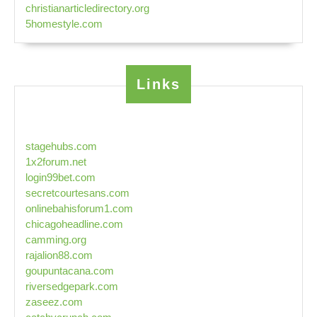
christianarticledirectory.org
5homestyle.com
Links
stagehubs.com
1x2forum.net
login99bet.com
secretcourtesans.com
onlinebahisforum1.com
chicagoheadline.com
camming.org
rajalion88.com
goupuntacana.com
riversedgepark.com
zaseez.com