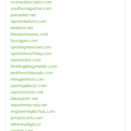
moneydescriptor.com
youthsmagazine.com
painaidee.net
sportsdarkest.com
webtoon.biz
thesportswires.com
hyungpro.com
sportingnewsnet.com
sportstime24day.com
sporteslive.com
theblingblingshields.com
pinkfrenchtipnails.com
newgamestv.com
sportsgallerys.com
sportsmirrors.net
datasports.net
atasehirescortu.net
engineeringtechub.com
jerryescorts.com
attorneylegal.co
voomb.com