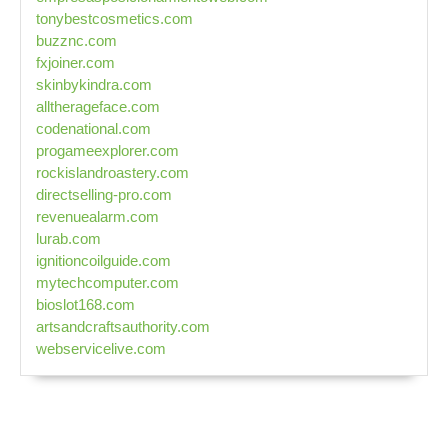
tonybestcosmetics.com
buzznc.com
fxjoiner.com
skinbykindra.com
alltherageface.com
codenational.com
progameexplorer.com
rockislandroastery.com
directselling-pro.com
revenuealarm.com
lurab.com
ignitioncoilguide.com
mytechcomputer.com
bioslot168.com
artsandcraftsauthority.com
webservicelive.com