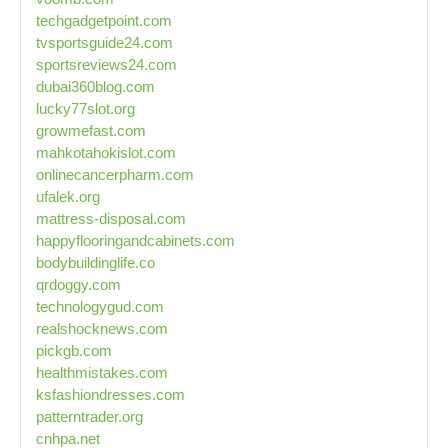
techgadgetpoint.com
tvsportsguide24.com
sportsreviews24.com
dubai360blog.com
lucky77slot.org
growmefast.com
mahkotahokislot.com
onlinecancerpharm.com
ufalek.org
mattress-disposal.com
happyflooringandcabinets.com
bodybuildinglife.co
qrdoggy.com
technologygud.com
realshocknews.com
pickgb.com
healthmistakes.com
ksfashiondresses.com
patterntrader.org
cnhpa.net