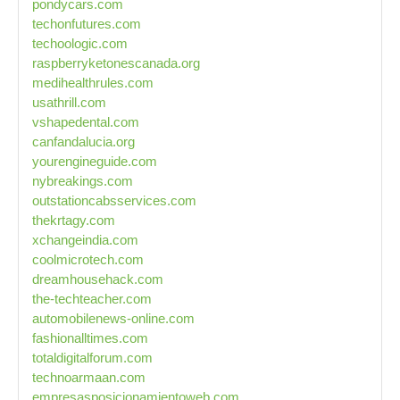
pondycars.com
techonfutures.com
techoologic.com
raspberryketonescanada.org
medihealthrules.com
usathrill.com
vshapedental.com
canfandalucia.org
yourengineguide.com
nybreakings.com
outstationcabsservices.com
thekrtagy.com
xchangeindia.com
coolmicrotech.com
dreamhousehack.com
the-techteacher.com
automobilenews-online.com
fashionalltimes.com
totaldigitalforum.com
technoarmaan.com
empresasposicionamientoweb.com