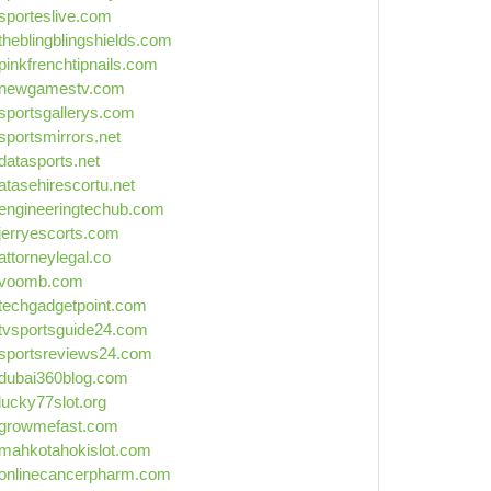
sporteslive.com
theblingblingshields.com
pinkfrenchtipnails.com
newgamestv.com
sportsgallerys.com
sportsmirrors.net
datasports.net
atasehirescortu.net
engineeringtechub.com
jerryescorts.com
attorneylegal.co
voomb.com
techgadgetpoint.com
tvsportsguide24.com
sportsreviews24.com
dubai360blog.com
lucky77slot.org
growmefast.com
mahkotahokislot.com
onlinecancerpharm.com