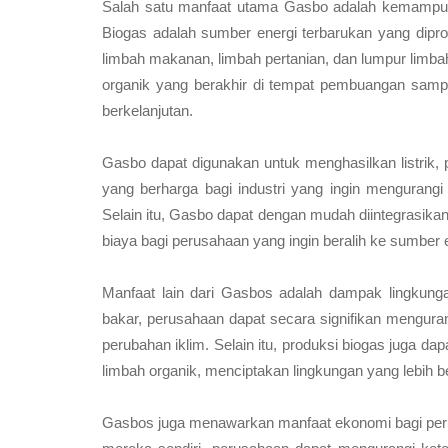
Salah satu manfaat utama Gasbo adalah kemampuan
Biogas adalah sumber energi terbarukan yang dipro
limbah makanan, limbah pertanian, dan lumpur limba
organik yang berakhir di tempat pembuangan sampa
berkelanjutan.
Gasbo dapat digunakan untuk menghasilkan listrik, p
yang berharga bagi industri yang ingin mengurang
Selain itu, Gasbo dapat dengan mudah diintegrasikan
biaya bagi perusahaan yang ingin beralih ke sumber e
Manfaat lain dari Gasbos adalah dampak lingkun
bakar, perusahaan dapat secara signifikan mengu
perubahan iklim. Selain itu, produksi biogas juga d
limbah organik, menciptakan lingkungan yang lebih be
Gasbos juga menawarkan manfaat ekonomi bagi per