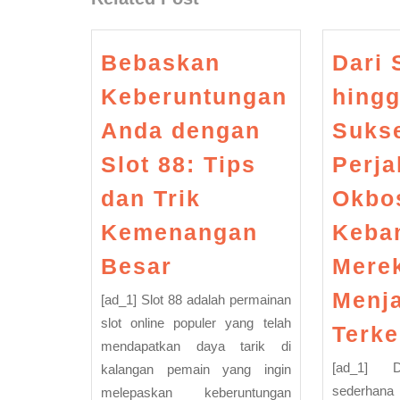
Bebaskan
Dari 
Keberuntungan
hingg
Anda dengan
Suks
Slot 88: Tips
Perja
dan Trik
Okbo
Kemenangan
Keba
Bebaskan
Besar
Mere
Keberuntungan
Menj
[ad_1] Slot 88 adalah permainan
Anda
slot online populer yang telah
Terke
dengan
mendapatkan daya tarik di
Slot
[ad_1] 
kalangan pemain yang ingin
88:
sederhana 
melepaskan keberuntungan