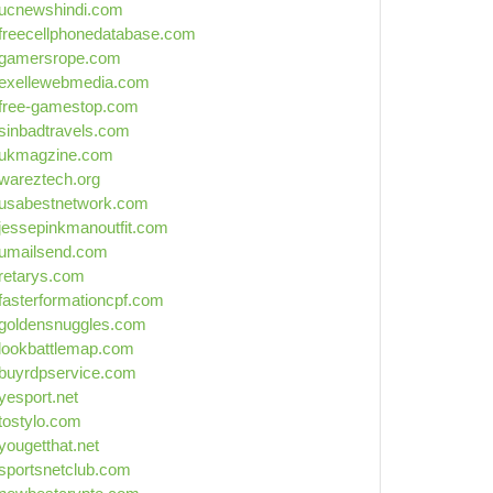
k
ucnewshindi.com
freecellphonedatabase.com
gamersrope.com
exellewebmedia.com
free-gamestop.com
sinbadtravels.com
ukmagzine.com
wareztech.org
usabestnetwork.com
jessepinkmanoutfit.com
umailsend.com
retarys.com
fasterformationcpf.com
goldensnuggles.com
lookbattlemap.com
buyrdpservice.com
yesport.net
tostylo.com
yougetthat.net
sportsnetclub.com