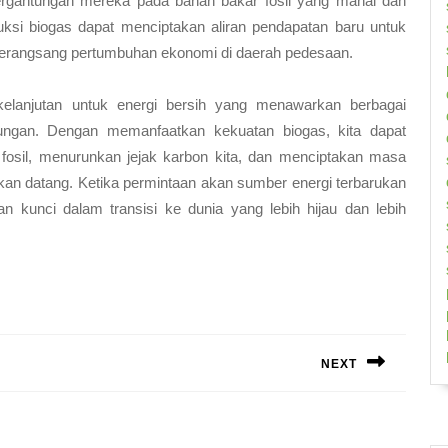
ergantungan mereka pada bahan bakar fosil yang mahal dan
duksi biogas dapat menciptakan aliran pendapatan baru untuk
 merangsang pertumbuhan ekonomi di daerah pedesaan.
elanjutan untuk energi bersih yang menawarkan berbagai
ungan. Dengan memanfaatkan kekuatan biogas, kita dapat
fosil, menurunkan jejak karbon kita, dan menciptakan masa
akan datang. Ketika permintaan akan sumber energi terbarukan
 kunci dalam transisi ke dunia yang lebih hijau dan lebih
NEXT
Next
post: