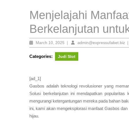
Menjelajahi Manfaa
Berkelanjutan untu
March
ad
March 10, 2025
|
admin@expressufabet.biz
|
10,
2025
Categories:
Judi Slot
[ad_1]
Gasbos adalah teknologi revolusioner yang meman
Solusi berkelanjutan ini mendapatkan popularita
mengurangi ketergantungan mereka pada bahan bakar f
ini, kami akan mengeksplorasi manfaat Gasbos dan 
hijau.