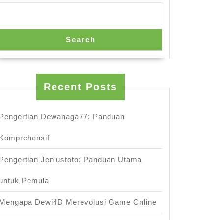
Search
Recent Posts
Pengertian Dewanaga77: Panduan
Komprehensif
Pengertian Jeniustoto: Panduan Utama
untuk Pemula
Mengapa Dewi4D Merevolusi Game Online