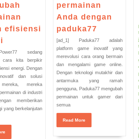
ubah
permainan
ainan
Anda dengan
Lepaskan
 efisiensi
paduka77
potensi
Bagaimana
i
[ad_1] Paduka77 adalah
permaina
Power77
platform game inovatif yang
Power77 sedang
Anda
mengubah
merevolusi cara orang bermain
 cara kita berpikir
dengan
permainan
dan mengalami game online.
siensi energi. Dengan
paduka77
Dengan teknologi mutakhir dan
dalam
inovatif dan solusi
antarmuka yang ramah
efisiensi
 mereka, mereka
pengguna, Paduka77 mengubah
ermainan di industri
energi
permainan untuk gamer dari
Dengan memberikan
semua
gi yang berkelanjutan
Read
Read More
More
Read
ore
More