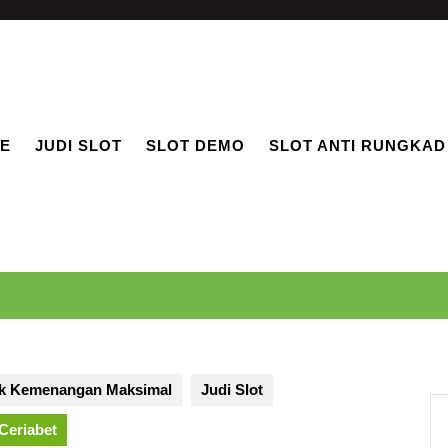
E
JUDI SLOT
SLOT DEMO
SLOT ANTI RUNGKAD
ntuk Kemenangan Maksimal
Judi Slot
Ceriabet