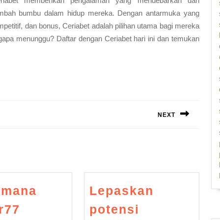
Ceriabet memberikan pengalaman yang mendebarkan dan
ambah bumbu dalam hidup mereka. Dengan antarmuka yang
etitif, dan bonus, Ceriabet adalah pilihan utama bagi mereka
gapa menunggu? Daftar dengan Ceriabet hari ini dan temukan
NEXT
Next
post:
imana
Lepaskan
r77
potensi