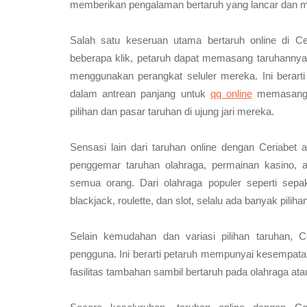
memberikan pengalaman bertaruh yang lancar dan 
Salah satu keseruan utama bertaruh online di C
beberapa klik, petaruh dapat memasang taruhannya
menggunakan perangkat seluler mereka. Ini berarti
dalam antrean panjang untuk
qq online
memasang t
pilihan dan pasar taruhan di ujung jari mereka.
Sensasi lain dari taruhan online dengan Ceriabet 
penggemar taruhan olahraga, permainan kasino, a
semua orang. Dari olahraga populer seperti sepak
blackjack, roulette, dan slot, selalu ada banyak pilihan
Selain kemudahan dan variasi pilihan taruhan, 
pengguna. Ini berarti petaruh mempunyai kesemp
fasilitas tambahan sambil bertaruh pada olahraga at