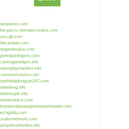
punjwanis.com
the-parcs-clematiscondos.com
jusu-gb.com
n
thecarepet.com
blogwriterplus.com
guestpostingseo.com
casinogambitpro.info
pokerplaymasters.info
courseoncourse.com
bantinbatdongsan247.com
bahednog.info
bahenxgek.info
pertamaskre.com
threadsvideoandphotodownloader.com
techgiddy.com
usalivenetwork.com
jackpotrushonline.info