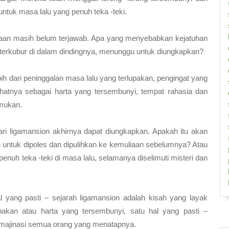
tuk masa lalu yang penuh teka -teki.
yaan masih belum terjawab. Apa yang menyebabkan kejatuhan
 terkubur di dalam dindingnya, menunggu untuk diungkapkan?
h dari peninggalan masa lalu yang terlupakan, pengingat yang
lihatnya sebagai harta yang tersembunyi, tempat rahasia dan
emukan.
dari ligamansion akhirnya dapat diungkapkan. Apakah itu akan
 untuk dipoles dan dipulihkan ke kemuliaan sebelumnya? Atau
penuh teka -teki di masa lalu, selamanya diselimuti misteri dan
l yang pasti – sejarah ligamansion adalah kisah yang layak
pakan atau harta yang tersembunyi, satu hal yang pasti –
imajinasi semua orang yang menatapnya.