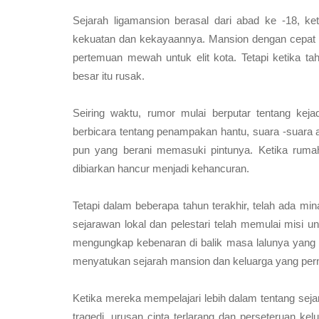
Sejarah ligamansion berasal dari abad ke -18, ke
kekuatan dan kekayaannya. Mansion dengan cepat m
pertemuan mewah untuk elit kota. Tetapi ketika ta
besar itu rusak.
Seiring waktu, rumor mulai berputar tentang keja
berbicara tentang penampakan hantu, suara -suara
pun yang berani memasuki pintunya. Ketika rumah
dibiarkan hancur menjadi kehancuran.
Tetapi dalam beberapa tahun terakhir, telah ada m
sejarawan lokal dan pelestari telah memulai misi
mengungkap kebenaran di balik masa lalunya yang 
menyatukan sejarah mansion dan keluarga yang per
Ketika mereka mempelajari lebih dalam tentang sej
tragedi, urusan cinta terlarang dan perseteruan ke