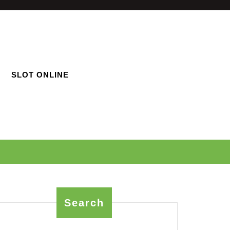
SLOT ONLINE
Search