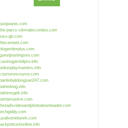
punjwanis.com
the-parcs-clematiscondos.com
jusu-gb.com
thecarepet.com
blogwriterplus.com
guestpostingseo.com
casinogambitpro.info
pokerplaymasters.info
courseoncourse.com
bantinbatdongsan247.com
bahednog.info
bahenxgek.info
pertamaskre.com
threadsvideoandphotodownloader.com
techgiddy.com
usalivenetwork.com
jackpotrushonline.info