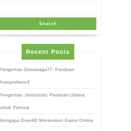
Search
Recent Posts
Pengertian Dewanaga77: Panduan
Komprehensif
Pengertian Jeniustoto: Panduan Utama
untuk Pemula
Mengapa Dewi4D Merevolusi Game Online