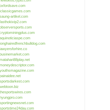
newbestcrypto.com
oxfordsave.com
iclassicgames.com
saung-artikel.com
fasthokivip2.com
observersports.com
cryptominingplus.com
aquinoticiaspe.com
longhairedfrenchbulldog.com
lawyersforhire.co
businemarket.com
matahari88play.net
moneydescriptor.com
youthsmagazine.com
painaidee.net
sportsdarkest.com
webtoon.biz
thesportswires.com
hyungpro.com
sportingnewsnet.com
sportstime24day.com