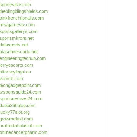
sporteslive.com
theblingblingshields.com
pinkfrenchtipnails.com
newgamestv.com
sportsgallerys.com
sportsmirrors.net
datasports.net
atasehirescortu.net
engineeringtechub.com
jerryescorts.com
attorneylegal.co
voomb.com
techgadgetpoint.com
tvsportsguide24.com
sportsreviews24.com
dubai360blog.com
lucky77slot.org
growmefast.com
mahkotahokislot.com
onlinecancerpharm.com