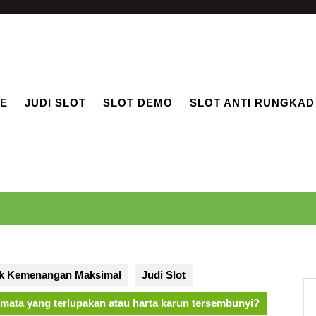
E
JUDI SLOT
SLOT DEMO
SLOT ANTI RUNGKAD
ntuk Kemenangan Maksimal
Judi Slot
mata yang terlupakan atau harta karun tersembunyi?