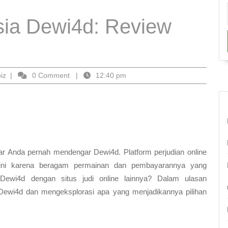
ia Dewi4d: Review
admin@expressufabet.biz
iz
|
0 Comment
|
12:40 pm
ar Anda pernah mendengar Dewi4d. Platform perjudian online
i ini karena beragam permainan dan pembayarannya yang
i4d dengan situs judi online lainnya? Dalam ulasan
Dewi4d dan mengeksplorasi apa yang menjadikannya pilihan