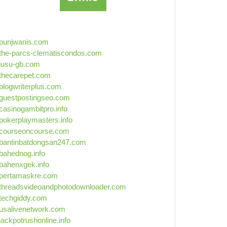
punjwanis.com
the-parcs-clematiscondos.com
jusu-gb.com
thecarepet.com
blogwriterplus.com
guestpostingseo.com
casinogambitpro.info
pokerplaymasters.info
courseoncourse.com
bantinbatdongsan247.com
bahednog.info
:
bahenxgek.info
pertamaskre.com
threadsvideoandphotodownloader.com
techgiddy.com
usalivenetwork.com
jackpotrushonline.info