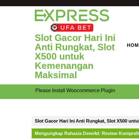
Skip
to
content
Slot Gacor Hari Ini
Anti Rungkat, Slot
HOM
X500 untuk
Kemenangan
Maksimal
Please Install Woocommerce Plugin
Slot Gacor Hari Ini Anti Rungkat, Slot X500 u
Mengungkap Rahasia Dewi4d: Review Kompreh