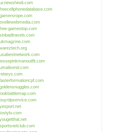
ucnewshindi.com
freecellphonedatabase.com
gamersrope.com
exellewebmedia.com
free-gamestop.com
sinbadtravels.com
ukmagzine.com
wareztech.org
usabestnetwork.com
jessepinkmanoutfit.com
umailsend.com
retarys.com
fasterformationcpf.com
goldensnuggles.com
lookbattlemap.com
buyrdpservice.com
yesport.net
tostylo.com
yougetthat.net
sportsnetclub.com