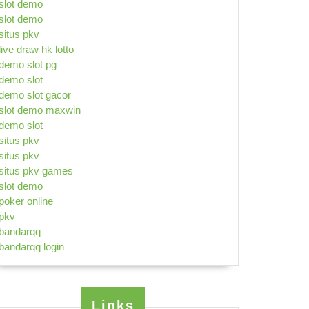
slot demo
slot demo
situs pkv
live draw hk lotto
demo slot pg
demo slot
demo slot gacor
slot demo maxwin
demo slot
situs pkv
situs pkv
situs pkv games
slot demo
poker online
pkv
bandarqq
bandarqq login
Links