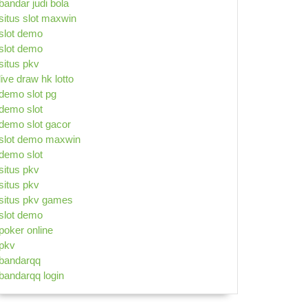
bandar judi bola
situs slot maxwin
slot demo
slot demo
situs pkv
live draw hk lotto
demo slot pg
demo slot
demo slot gacor
slot demo maxwin
demo slot
situs pkv
situs pkv
situs pkv games
slot demo
poker online
pkv
bandarqq
bandarqq login
ck:
-