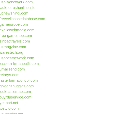
usalivenetwork.com
jackpotrushonline.info
ucnewshindi.com
freecellphonedatabase.com
gamersrope.com
exellewebmedia.com
free-gamestop.com
sinbadtravels.com
ukmagzine.com
wareztech.org
usabestnetwork.com
jessepinkmanoutfit.com
umailsend.com
retarys.com
fasterformationcpf.com
goldensnuggles.com
lookbattlemap.com
buyrdpservice.com
yesport.net
tostylo.com
yougetthat.net