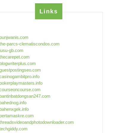
er
Links
ri
punjwanis.com
er
the-parcs-clematiscondos.com
jusu-gb.com
thecarepet.com
blogwriterplus.com
guestpostingseo.com
casinogambitpro.info
pokerplaymasters.info
courseoncourse.com
bantinbatdongsan247.com
bahednog.info
bahenxgek.info
pertamaskre.com
threadsvideoandphotodownloader.com
techgiddy.com