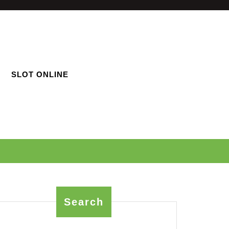
SLOT ONLINE
Search