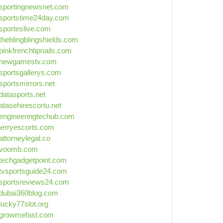
sportingnewsnet.com
sportstime24day.com
sporteslive.com
theblingblingshields.com
pinkfrenchtipnails.com
newgamestv.com
sportsgallerys.com
sportsmirrors.net
datasports.net
atasehirescortu.net
engineeringtechub.com
jerryescorts.com
attorneylegal.co
voomb.com
techgadgetpoint.com
tvsportsguide24.com
sportsreviews24.com
dubai360blog.com
lucky77slot.org
growmefast.com