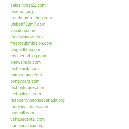
salesinvest22.com
teseract.org
trendy-ama-shop.com
ufabett732m7.com
visiofood.com
droidwindow.com
freeprsubmission.com
ufagold666.com
myinteriorblog.com
bnewsindia.com
techiepick.com
bamzyshop.com
pondycars.com
techonfutures.com
techoologic.com
raspberryketonescanada.org
medihealthrules.com
usathrill.com
vshapedental.com
canfandalucia.org