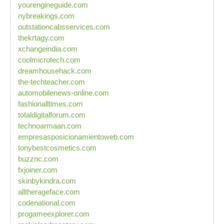
yourengineguide.com
nybreakings.com
outstationcabsservices.com
thekrtagy.com
xchangeindia.com
coolmicrotech.com
dreamhousehack.com
the-techteacher.com
automobilenews-online.com
fashionalltimes.com
totaldigitalforum.com
technoarmaan.com
empresasposicionamientoweb.com
tonybestcosmetics.com
buzznc.com
fxjoiner.com
skinbykindra.com
alltherageface.com
codenational.com
progameexplorer.com