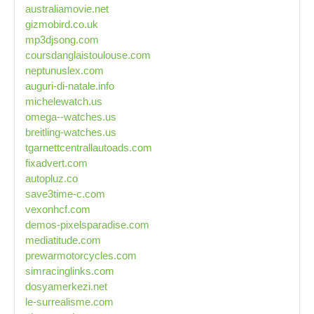
australiamovie.net
gizmobird.co.uk
mp3djsong.com
coursdanglaistoulouse.com
neptunuslex.com
auguri-di-natale.info
michelewatch.us
omega--watches.us
breitling-watches.us
tgarnettcentrallautoads.com
fixadvert.com
autopluz.co
save3time-c.com
vexonhcf.com
demos-pixelsparadise.com
mediatitude.com
prewarmotorcycles.com
simracinglinks.com
dosyamerkezi.net
le-surrealisme.com