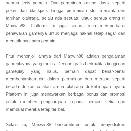
semua jenis pemain. Dari permainan kasino klasik seperti
poker dan blackjack hingga permainan slot menarik dan
taruhan olahraga, selalu ada sesuatu untuk semua orang di
Maxwin88. Platform ini juga secara rutin memperbarui
penawaran gamenya untuk menjaga hal-hal tetap segar dan
menarik bagi para pemain.
Fitur menonjol lainnya dari Maxwin88 adalah pengalaman
gameplaynya yang mulus. Dengan grafis berkualitas tinggi dan
gameplay yang halus, pemain dapat benar-benar
membenamkan diri dalam permainan dan merasa seperti
berada di kasino atau arena olahraga di kehidupan nyata.
Platform ini juga menawarkan berbagai bonus dan promosi
untuk memberi penghargaan kepada pemain setia dan
membuat mereka tetap terlibat.
Selain itu, Maxwin88 berkomitmen untuk menyediakan