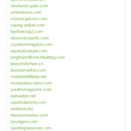
newbestcrypto.com
oxfordsave.com
iclassicgames.com
saung-artikel.com
fasthokivip2.com
observersports.com
cryptominingplus.com
aquinoticiaspe.com
longhairedfrenchbulldog.com
lawyersforhire.co
businemarket.com
matahari88play.net
moneydescriptor.com
youthsmagazine.com
painaidee.net
sportsdarkest.com
webtoon.biz
thesportswires.com
hyungpro.com
sportingnewsnet.com