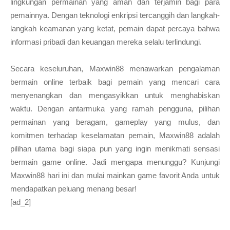
lingkungan permainan yang aman dan terjamin bagi para
pemainnya. Dengan teknologi enkripsi tercanggih dan langkah-
langkah keamanan yang ketat, pemain dapat percaya bahwa
informasi pribadi dan keuangan mereka selalu terlindungi.
Secara keseluruhan, Maxwin88 menawarkan pengalaman
bermain online terbaik bagi pemain yang mencari cara
menyenangkan dan mengasyikkan untuk menghabiskan
waktu. Dengan antarmuka yang ramah pengguna, pilihan
permainan yang beragam, gameplay yang mulus, dan
komitmen terhadap keselamatan pemain, Maxwin88 adalah
pilihan utama bagi siapa pun yang ingin menikmati sensasi
bermain game online. Jadi mengapa menunggu? Kunjungi
Maxwin88 hari ini dan mulai mainkan game favorit Anda untuk
mendapatkan peluang menang besar!
[ad_2]
Post