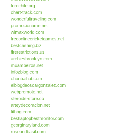
forochile.org
chart-track.com
wonderfultraveling.com
promocioname.net
wimaxworld.com
freeonlinecricketgames.net
bestcashing.biz
firerestrictions.us
archiesbrooklyn.com
muambeiros.net
infozblog.com
chonbaihat.com
elblogdeoscargonzalez.com
webpromote.net
steroids-store.co
arteydecoracion.net
fithog.com
bestlaptopbestmonitor.com
georginaryland.com
roseandbasil.com