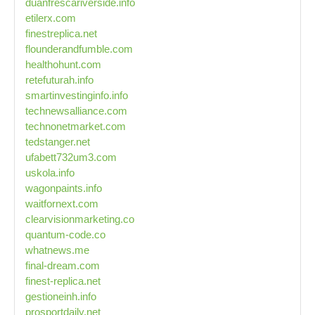
duanfrescariverside.info
etilerx.com
finestreplica.net
flounderandfumble.com
healthohunt.com
retefuturah.info
smartinvestinginfo.info
technewsalliance.com
technonetmarket.com
tedstanger.net
ufabett732um3.com
uskola.info
wagonpaints.info
waitfornext.com
clearvisionmarketing.co
quantum-code.co
whatnews.me
final-dream.com
finest-replica.net
gestioneinh.info
prosportdaily.net