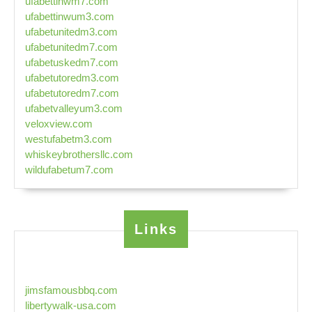
ufabettinwm7.com
ufabettinwum3.com
ufabetunitedm3.com
ufabetunitedm7.com
ufabetuskedm7.com
ufabetutoredm3.com
ufabetutoredm7.com
ufabetvalleyum3.com
veloxview.com
westufabetm3.com
whiskeybrothersllc.com
wildufabetum7.com
Links
jimsfamousbbq.com
libertywalk-usa.com