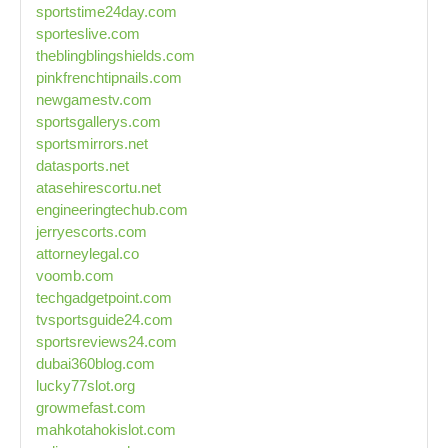
sportstime24day.com
sporteslive.com
theblingblingshields.com
pinkfrenchtipnails.com
newgamestv.com
sportsgallerys.com
sportsmirrors.net
datasports.net
atasehirescortu.net
engineeringtechub.com
jerryescorts.com
attorneylegal.co
voomb.com
techgadgetpoint.com
tvsportsguide24.com
sportsreviews24.com
dubai360blog.com
lucky77slot.org
growmefast.com
mahkotahokislot.com