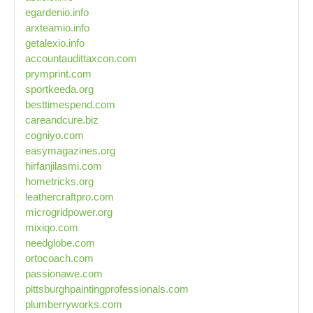
egardenio.info
arxteamio.info
getalexio.info
accountaudittaxcon.com
prymprint.com
sportkeeda.org
besttimespend.com
careandcure.biz
cogniyo.com
easymagazines.org
hirfanjilasmi.com
hometricks.org
leathercraftpro.com
microgridpower.org
mixiqo.com
needglobe.com
ortocoach.com
passionawe.com
pittsburghpaintingprofessionals.com
plumberryworks.com