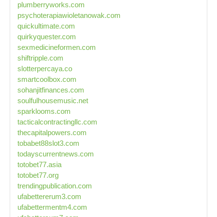
plumberryworks.com
psychoterapiawioletanowak.com
quickultimate.com
quirkyquester.com
sexmedicineformen.com
shiftripple.com
slotterpercaya.co
smartcoolbox.com
sohanjitfinances.com
soulfulhousemusic.net
sparklooms.com
tacticalcontractingllc.com
thecapitalpowers.com
tobabet88slot3.com
todayscurrentnews.com
totobet77.asia
totobet77.org
trendingpublication.com
ufabettererum3.com
ufabettermentm4.com