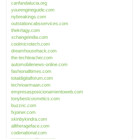
canfandalucia.org
yourengineguide.com
nybreakings.com
outstationcabsservices.com
thekrtagy.com
xchangeindia.com
coolmicrotech.com
dreamhousehack.com
the-techteacher.com
automobilenews-online.com
fashionalltimes.com
totaldigitalforum.com
technoarmaan.com
empresasposicionamientoweb.com
tonybestcosmetics.com
buzznc.com
fxjoiner.com
skinbykindra.com
alltherageface.com
codenational.com