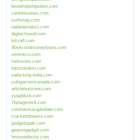
bestdropshipstore.com
cartelreviews.com
surfsway.com
nailartproduct.com
digitactseed.com
lvlcraft.com
90secondmoneyloans.com
xenmicro.com
rodrovers.com
tripssolution.com
satta-king-india.com
yukigassencanada.com
articlehorizone.com
yuqqbbzp.com
7betagents6.com
coronavirusuptodate.com
crackinstreams.com
gadgetspak.com
gearsngadget.com
hireseodoctor.com