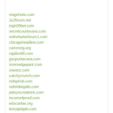
stagehubs.com
1x2forum.net
login99bet.com
secretcourtesans.com
onlinebahisforum1.com
chicagoheadline.com
camming.org
rajalion88.com
goupuntacana.com
riversedgepark.com
zaseez.com
catchycrunch.com
nofaphub.com
nefertitingalls.com
patsyscreations.com
income4proof.com
educaritas.org
lensajelajah.com