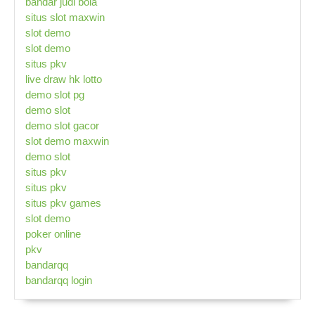
bandar judi bola
situs slot maxwin
slot demo
slot demo
situs pkv
live draw hk lotto
demo slot pg
demo slot
demo slot gacor
slot demo maxwin
demo slot
situs pkv
situs pkv
situs pkv games
slot demo
poker online
pkv
bandarqq
bandarqq login