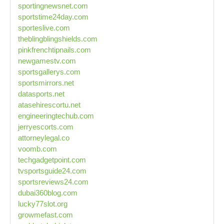
sportingnewsnet.com
sportstime24day.com
sporteslive.com
theblingblingshields.com
pinkfrenchtipnails.com
newgamestv.com
sportsgallerys.com
sportsmirrors.net
datasports.net
atasehirescortu.net
engineeringtechub.com
jerryescorts.com
attorneylegal.co
voomb.com
techgadgetpoint.com
tvsportsguide24.com
sportsreviews24.com
dubai360blog.com
lucky77slot.org
growmefast.com