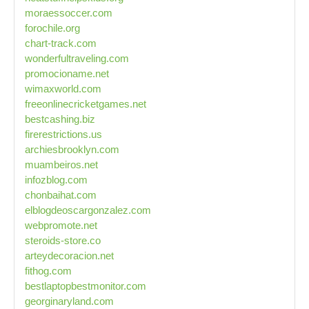
moraessoccer.com
forochile.org
chart-track.com
wonderfultraveling.com
promocioname.net
wimaxworld.com
freeonlinecricketgames.net
bestcashing.biz
firerestrictions.us
archiesbrooklyn.com
muambeiros.net
infozblog.com
chonbaihat.com
elblogdeoscargonzalez.com
webpromote.net
steroids-store.co
arteydecoracion.net
fithog.com
bestlaptopbestmonitor.com
georginaryland.com