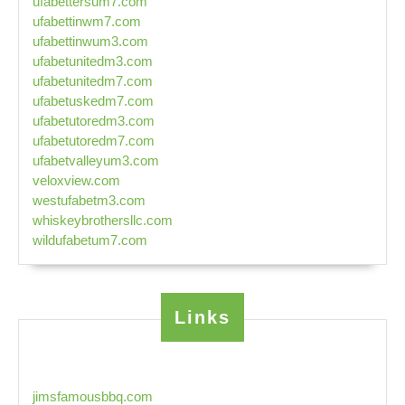
ufabettersum7.com
ufabettinwm7.com
ufabettinwum3.com
ufabetunitedm3.com
ufabetunitedm7.com
ufabetuskedm7.com
ufabetutoredm3.com
ufabetutoredm7.com
ufabetvalleyum3.com
veloxview.com
westufabetm3.com
whiskeybrothersllc.com
wildufabetum7.com
Links
jimsfamousbbq.com