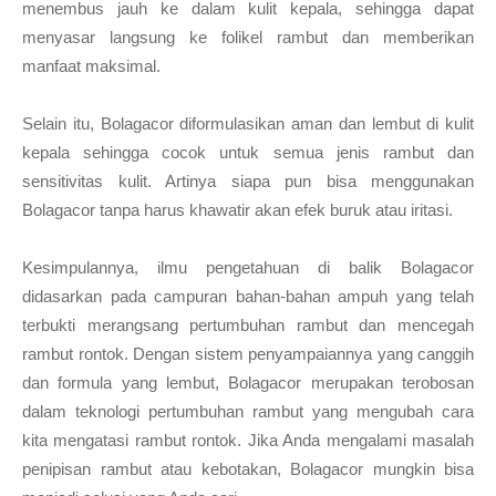
menembus jauh ke dalam kulit kepala, sehingga dapat
menyasar langsung ke folikel rambut dan memberikan
manfaat maksimal.
Selain itu, Bolagacor diformulasikan aman dan lembut di kulit
kepala sehingga cocok untuk semua jenis rambut dan
sensitivitas kulit. Artinya siapa pun bisa menggunakan
Bolagacor tanpa harus khawatir akan efek buruk atau iritasi.
Kesimpulannya, ilmu pengetahuan di balik Bolagacor
didasarkan pada campuran bahan-bahan ampuh yang telah
terbukti merangsang pertumbuhan rambut dan mencegah
rambut rontok. Dengan sistem penyampaiannya yang canggih
dan formula yang lembut, Bolagacor merupakan terobosan
dalam teknologi pertumbuhan rambut yang mengubah cara
kita mengatasi rambut rontok. Jika Anda mengalami masalah
penipisan rambut atau kebotakan, Bolagacor mungkin bisa