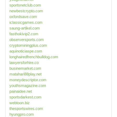
sportsnetclub.com
newbestcrypto.com
oxfordsave.com
iclassicgames.com
saung-artikel.com
fasthokivip2.com
observersports.com
cryptominingplus.com
aquinoticiaspe.com
longhairedfrenchbulldog.com
lawyersforhire.co
businemarket.com
matahari88play.net
moneydescriptor.com
youthsmagazine.com
painaidee.net
sportsdarkest.com
webtoon.biz
thesportswires.com
hyungpro.com