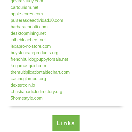
goviralstudy.com
cartourism.net
apple-cores.com
pulserasdeactividad10.com
barbaracarlotti.com
desktopmining.net
inthebleachers.net
lexapro-rx-store.com
buyskincareproducts.org
frenchbulldogpuppyforsale.net
kogamasquid.com
themultiplicationtablechart.com
casinoglamour.org
dextercoin.io
christianarticledirectory.org
5homestyle.com
Links