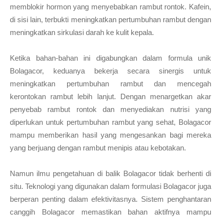
memblokir hormon yang menyebabkan rambut rontok. Kafein,
di sisi lain, terbukti meningkatkan pertumbuhan rambut dengan
meningkatkan sirkulasi darah ke kulit kepala.
Ketika bahan-bahan ini digabungkan dalam formula unik
Bolagacor, keduanya bekerja secara sinergis untuk
meningkatkan pertumbuhan rambut dan mencegah
kerontokan rambut lebih lanjut. Dengan menargetkan akar
penyebab rambut rontok dan menyediakan nutrisi yang
diperlukan untuk pertumbuhan rambut yang sehat, Bolagacor
mampu memberikan hasil yang mengesankan bagi mereka
yang berjuang dengan rambut menipis atau kebotakan.
Namun ilmu pengetahuan di balik Bolagacor tidak berhenti di
situ. Teknologi yang digunakan dalam formulasi Bolagacor juga
berperan penting dalam efektivitasnya. Sistem penghantaran
canggih Bolagacor memastikan bahan aktifnya mampu