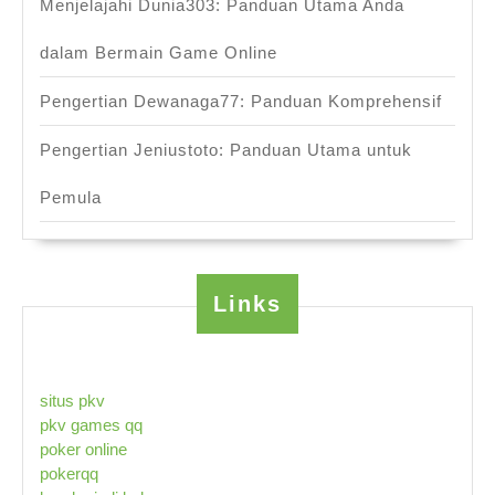
Menjelajahi Dunia303: Panduan Utama Anda
dalam Bermain Game Online
Pengertian Dewanaga77: Panduan Komprehensif
Pengertian Jeniustoto: Panduan Utama untuk
Pemula
Links
situs pkv
pkv games qq
poker online
pokerqq