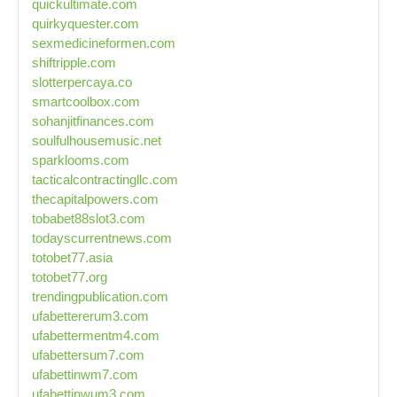
quickultimate.com
quirkyquester.com
sexmedicineformen.com
shiftripple.com
slotterpercaya.co
smartcoolbox.com
sohanjitfinances.com
soulfulhousemusic.net
sparklooms.com
tacticalcontractingllc.com
thecapitalpowers.com
tobabet88slot3.com
todayscurrentnews.com
totobet77.asia
totobet77.org
trendingpublication.com
ufabettererum3.com
ufabettermentm4.com
ufabettersum7.com
ufabettinwm7.com
ufabettinwum3.com