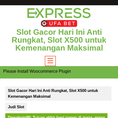
Skip
to
content
Slot Gacor Hari Ini Anti
Rungkat, Slot X500 untuk
Kemenangan Maksimal
Open
Please Install Woocommerce Plugin
Button
Slot Gacor Hari Ini Anti Rungkat, Slot X500 untuk
Kemenangan Maksimal
Judi Slot
Dewakoin99: Tujuan akhir bagi gamer di mana -mana