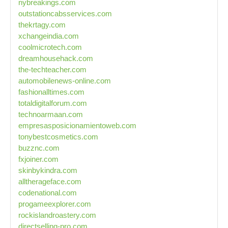
nybreakings.com
outstationcabsservices.com
thekrtagy.com
xchangeindia.com
coolmicrotech.com
dreamhousehack.com
the-techteacher.com
automobilenews-online.com
fashionalltimes.com
totaldigitalforum.com
technoarmaan.com
empresasposicionamientoweb.com
tonybestcosmetics.com
buzznc.com
fxjoiner.com
skinbykindra.com
alltherageface.com
codenational.com
progameexplorer.com
rockislandroastery.com
directselling-pro.com