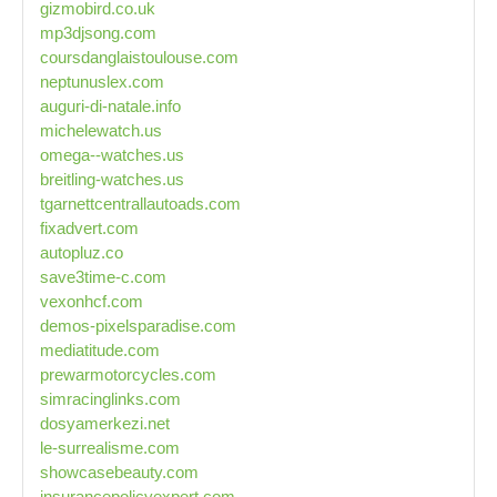
gizmobird.co.uk
mp3djsong.com
coursdanglaistoulouse.com
neptunuslex.com
auguri-di-natale.info
michelewatch.us
omega--watches.us
breitling-watches.us
tgarnettcentrallautoads.com
fixadvert.com
autopluz.co
save3time-c.com
vexonhcf.com
demos-pixelsparadise.com
mediatitude.com
prewarmotorcycles.com
simracinglinks.com
dosyamerkezi.net
le-surrealisme.com
showcasebeauty.com
insurancepolicyexpert.com