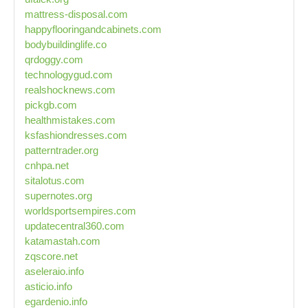
mattress-disposal.com
happyflooringandcabinets.com
bodybuildinglife.co
qrdoggy.com
technologygud.com
realshocknews.com
pickgb.com
healthmistakes.com
ksfashiondresses.com
patterntrader.org
cnhpa.net
sitalotus.com
supernotes.org
worldsportsempires.com
updatecentral360.com
katamastah.com
zqscore.net
aseleraio.info
asticio.info
egardenio.info