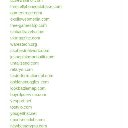
ucnewshindi.com
freecellphonedatabase.com
gamersrope.com
exellewebmedia.com
free-gamestop.com
sinbadtravels.com
ukmagzine.com
wareztech.org
usabestnetwork.com
jessepinkmanoutfit.com
umailsend.com
retarys.com
fasterformationcpf.com
goldensnuggles.com
lookbattlemap.com
buyrdpservice.com
yesport.net
tostylo.com
yougetthat.net
sportsnetclub.com
newbestcrypto.com