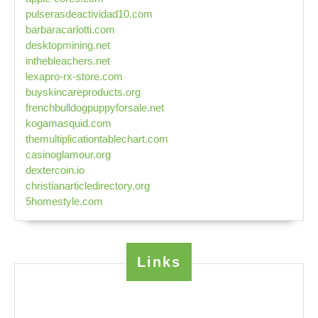
pulserasdeactividad10.com
barbaracarlotti.com
desktopmining.net
inthebleachers.net
lexapro-rx-store.com
buyskincareproducts.org
frenchbulldogpuppyforsale.net
kogamasquid.com
themultiplicationtablechart.com
casinoglamour.org
dextercoin.io
christianarticledirectory.org
5homestyle.com
Links