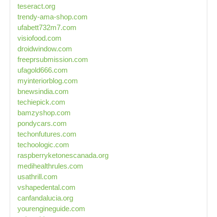
teseract.org
trendy-ama-shop.com
ufabett732m7.com
visiofood.com
droidwindow.com
freeprsubmission.com
ufagold666.com
myinteriorblog.com
bnewsindia.com
techiepick.com
bamzyshop.com
pondycars.com
techonfutures.com
techoologic.com
raspberryketonescanada.org
medihealthrules.com
usathrill.com
vshapedental.com
canfandalucia.org
yourengineguide.com