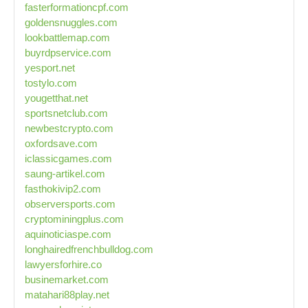
fasterformationcpf.com
goldensnuggles.com
lookbattlemap.com
buyrdpservice.com
yesport.net
tostylo.com
yougetthat.net
sportsnetclub.com
newbestcrypto.com
oxfordsave.com
iclassicgames.com
saung-artikel.com
fasthokivip2.com
observersports.com
cryptominingplus.com
aquinoticiaspe.com
longhairedfrenchbulldog.com
lawyersforhire.co
businemarket.com
matahari88play.net