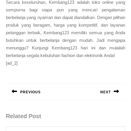
Secara keseluruhan, Kembang123 adalah toko online yang
sempurna bagi siapa pun yang mencari pengalaman
berbelanja yang nyaman dan dapat diandalkan. Dengan pilihan
produk yang beragam, harga yang kompetitif, dan layanan
pelanggan terbaik, Kembang123 memiliki semua yang Anda
butuhkan untuk berbelanja dengan mudah. Jadi mengapa
menunggu? Kunjungi Kembang123 hari ini dan mulailah
berbelanja segala kebutuhan fashion dan elektronik Anda!
[ad_2]
Post
navigation
PREVIOUS
NEXT
Previous
Next
post:
post:
Related Post