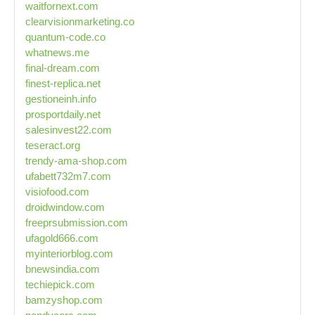
waitfornext.com
clearvisionmarketing.co
quantum-code.co
whatnews.me
final-dream.com
finest-replica.net
gestioneinh.info
prosportdaily.net
salesinvest22.com
teseract.org
trendy-ama-shop.com
ufabett732m7.com
visiofood.com
droidwindow.com
freeprsubmission.com
ufagold666.com
myinteriorblog.com
bnewsindia.com
techiepick.com
bamzyshop.com