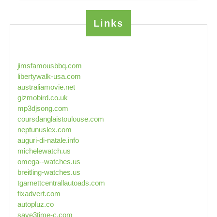
Links
jimsfamousbbq.com
libertywalk-usa.com
australiamovie.net
gizmobird.co.uk
mp3djsong.com
coursdanglaistoulouse.com
neptunuslex.com
auguri-di-natale.info
michelewatch.us
omega--watches.us
breitling-watches.us
tgarnettcentrallautoads.com
fixadvert.com
autopluz.co
save3time-c.com