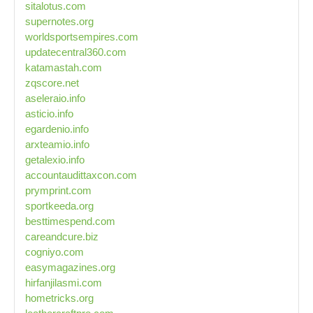
sitalotus.com
supernotes.org
worldsportsempires.com
updatecentral360.com
katamastah.com
zqscore.net
aseleraio.info
asticio.info
egardenio.info
arxteamio.info
getalexio.info
accountaudittaxcon.com
prymprint.com
sportkeeda.org
besttimespend.com
careandcure.biz
cogniyo.com
easymagazines.org
hirfanjilasmi.com
hometricks.org