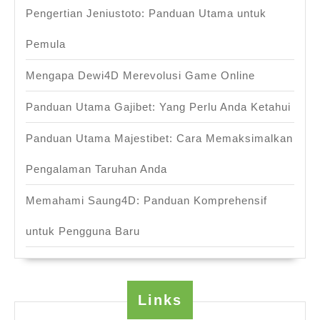
Pengertian Jeniustoto: Panduan Utama untuk
Pemula
Mengapa Dewi4D Merevolusi Game Online
Panduan Utama Gajibet: Yang Perlu Anda Ketahui
Panduan Utama Majestibet: Cara Memaksimalkan
Pengalaman Taruhan Anda
Memahami Saung4D: Panduan Komprehensif
untuk Pengguna Baru
Links