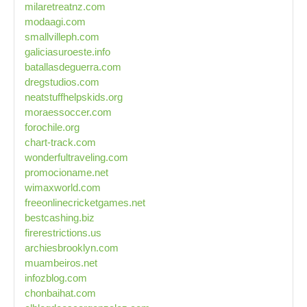
milaretreatnz.com
modaagi.com
smallvilleph.com
galiciasuroeste.info
batallasdeguerra.com
dregstudios.com
neatstuffhelpskids.org
moraessoccer.com
forochile.org
chart-track.com
wonderfultraveling.com
promocioname.net
wimaxworld.com
freeonlinecricketgames.net
bestcashing.biz
firerestrictions.us
archiesbrooklyn.com
muambeiros.net
infozblog.com
chonbaihat.com