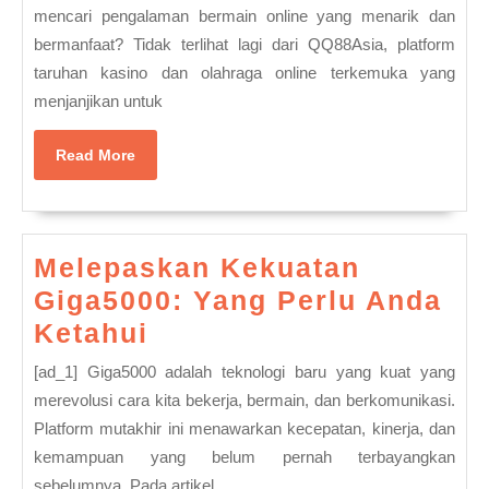
dan
mencari pengalaman bermain online yang menarik dan
kemen
bermanfaat? Tidak terlihat lagi dari QQ88Asia, platform
taruhan kasino dan olahraga online terkemuka yang
di
menjanjikan untuk
QQ88As
Tinjau
Read
Read More
Kompre
More
Melepaskan Kekuatan
Giga5000: Yang Perlu Anda
Melepaskan
Ketahui
Kekuatan
[ad_1] Giga5000 adalah teknologi baru yang kuat yang
Giga5000:
merevolusi cara kita bekerja, bermain, dan berkomunikasi.
Yang
Platform mutakhir ini menawarkan kecepatan, kinerja, dan
kemampuan yang belum pernah terbayangkan
Perlu
sebelumnya. Pada artikel