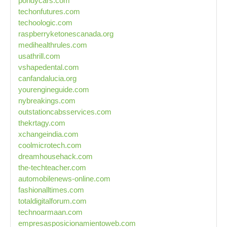
pondycars.com
techonfutures.com
techoologic.com
raspberryketonescanada.org
medihealthrules.com
usathrill.com
vshapedental.com
canfandalucia.org
yourengineguide.com
nybreakings.com
outstationcabsservices.com
thekrtagy.com
xchangeindia.com
coolmicrotech.com
dreamhousehack.com
the-techteacher.com
automobilenews-online.com
fashionalltimes.com
totaldigitalforum.com
technoarmaan.com
empresasposicionamientoweb.com