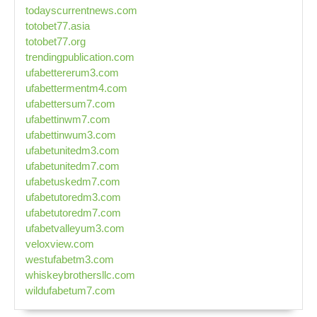
todayscurrentnews.com
totobet77.asia
totobet77.org
trendingpublication.com
ufabettererum3.com
ufabettermentm4.com
ufabettersum7.com
ufabettinwm7.com
ufabettinwum3.com
ufabetunitedm3.com
ufabetunitedm7.com
ufabetuskedm7.com
ufabetutoredm3.com
ufabetutoredm7.com
ufabetvalleyum3.com
veloxview.com
westufabetm3.com
whiskeybrothersllc.com
wildufabetum7.com