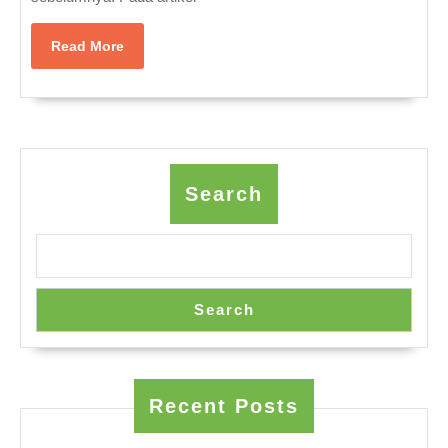
Anda
Ketahui
Read
Read More
More
Search
Search
Recent Posts