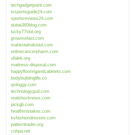
techgadgetpoint.com
tvsportsguide24.com
sportsreviews24.com
dubai360blog.com
lucky77slot.org
growmefast.com
mahkotahokislot.com
onlinecancerpharm.com
ufalek.org
mattress-disposal.com
happyflooringandcabinets.com
bodybuildinglife.co
qrdoggy.com
technologygud.com
realshocknews.com
pickgb.com
healthmistakes.com
ksfashiondresses.com
patterntrader.org
cnhpa.net