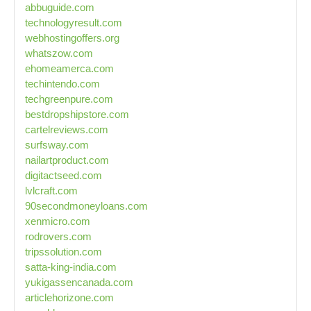
abbuguide.com
technologyresult.com
webhostingoffers.org
whatszow.com
ehomeamerca.com
techintendo.com
techgreenpure.com
bestdropshipstore.com
cartelreviews.com
surfsway.com
nailartproduct.com
digitactseed.com
lvlcraft.com
90secondmoneyloans.com
xenmicro.com
rodrovers.com
tripssolution.com
satta-king-india.com
yukigassencanada.com
articlehorizone.com