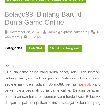
Bolago88: Bintang Baru di
Dunia Game Online
November
admin@expr
November 28, 2024
|
admin@expressufabet.biz
|
0
28,
Comment
|
8:42 pm
2024
Categories:
Judi Slot
Slot Anti Rungkad
[ad_1]
Di dunia game online yang serba cepat, selalu ada bintang-
bintang baru yang naik ke puncak. Salah satu bintang yang
sedang naik daun adalah Bolago88, pemain
pg soft
yang
berkembang pesat di dunia game online. Dengan beragam
permainan dan basis penggemar yang berdedikasi, Bolago88
dengan cepat menjadikan dirinya sebagai kekuatan yang