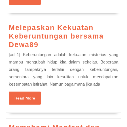
Global
More
Melepaskan Kekuatan
Keberuntungan bersama
Melepaskan
Dewa89
Kekuatan
[ad_1] Keberuntungan adalah kekuatan misterius yang
Keberuntungan
mampu mengubah hidup kita dalam sekejap. Beberapa
bersama
orang tampaknya terlahir dengan keberuntungan,
sementara yang lain kesulitan untuk mendapatkan
Dewa89
kesempatan istirahat. Namun bagaimana jika ada
Read
Read More
More