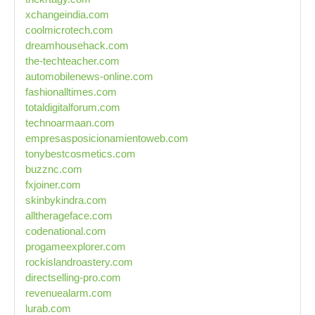
xchangeindia.com
coolmicrotech.com
dreamhousehack.com
the-techteacher.com
automobilenews-online.com
fashionalltimes.com
totaldigitalforum.com
technoarmaan.com
empresasposicionamientoweb.com
tonybestcosmetics.com
buzznc.com
fxjoiner.com
skinbykindra.com
alltherageface.com
codenational.com
progameexplorer.com
rockislandroastery.com
directselling-pro.com
revenuealarm.com
lurab.com