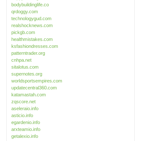
bodybuildinglife.co
qrdoggy.com
technologygud.com
realshocknews.com
pickgb.com
healthmistakes.com
ksfashiondresses.com
patterntrader.org
cnhpa.net
sitalotus.com
supernotes.org
worldsportsempires.com
updatecentral360.com
katamastah.com
zqscore.net
aseleraio.info
asticio.info
egardenio.info
arxteamio.info
getalexio.info