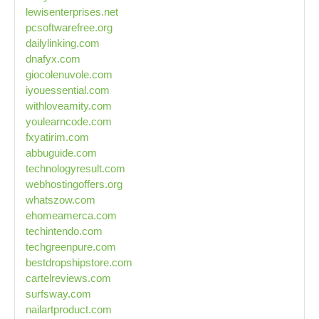
lewisenterprises.net
pcsoftwarefree.org
dailylinking.com
dnafyx.com
giocolenuvole.com
iyouessential.com
withloveamity.com
youlearncode.com
fxyatirim.com
abbuguide.com
technologyresult.com
webhostingoffers.org
whatszow.com
ehomeamerca.com
techintendo.com
techgreenpure.com
bestdropshipstore.com
cartelreviews.com
surfsway.com
nailartproduct.com