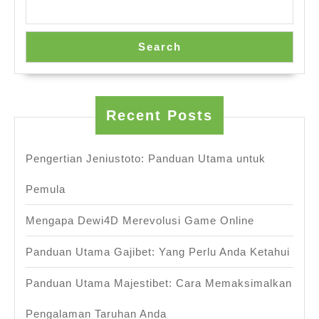
Search
Recent Posts
Pengertian Jeniustoto: Panduan Utama untuk
Pemula
Mengapa Dewi4D Merevolusi Game Online
Panduan Utama Gajibet: Yang Perlu Anda Ketahui
Panduan Utama Majestibet: Cara Memaksimalkan
Pengalaman Taruhan Anda