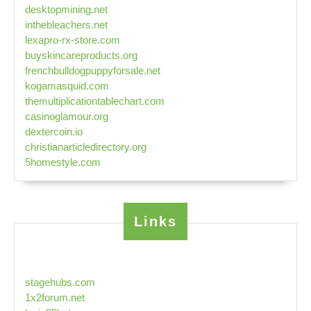
desktopmining.net
inthebleachers.net
lexapro-rx-store.com
buyskincareproducts.org
frenchbulldogpuppyforsale.net
kogamasquid.com
themultiplicationtablechart.com
casinoglamour.org
dextercoin.io
christianarticledirectory.org
5homestyle.com
Links
stagehubs.com
1x2forum.net