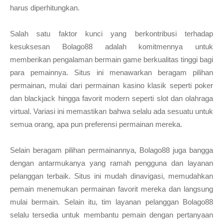
harus diperhitungkan.
Salah satu faktor kunci yang berkontribusi terhadap
kesuksesan Bolago88 adalah komitmennya untuk
memberikan pengalaman bermain game berkualitas tinggi bagi
para pemainnya. Situs ini menawarkan beragam pilihan
permainan, mulai dari permainan kasino klasik seperti poker
dan blackjack hingga favorit modern seperti slot dan olahraga
virtual. Variasi ini memastikan bahwa selalu ada sesuatu untuk
semua orang, apa pun preferensi permainan mereka.
Selain beragam pilihan permainannya, Bolago88 juga bangga
dengan antarmukanya yang ramah pengguna dan layanan
pelanggan terbaik. Situs ini mudah dinavigasi, memudahkan
pemain menemukan permainan favorit mereka dan langsung
mulai bermain. Selain itu, tim layanan pelanggan Bolago88
selalu tersedia untuk membantu pemain dengan pertanyaan