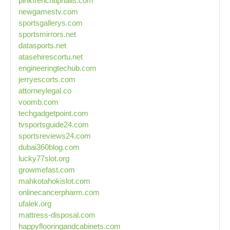
pinkfrenchtipnails.com
newgamestv.com
sportsgallerys.com
sportsmirrors.net
datasports.net
atasehirescortu.net
engineeringtechub.com
jerryescorts.com
attorneylegal.co
voomb.com
techgadgetpoint.com
tvsportsguide24.com
sportsreviews24.com
dubai360blog.com
lucky77slot.org
growmefast.com
mahkotahokislot.com
onlinecancerpharm.com
ufalek.org
mattress-disposal.com
happyflooringandcabinets.com