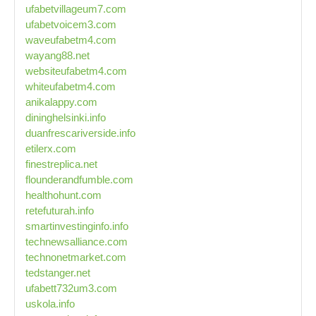
ufabetvillageum7.com
ufabetvoicem3.com
waveufabetm4.com
wayang88.net
websiteufabetm4.com
whiteufabetm4.com
anikalappy.com
dininghelsinki.info
duanfrescariverside.info
etilerx.com
finestreplica.net
flounderandfumble.com
healthohunt.com
retefuturah.info
smartinvestinginfo.info
technewsalliance.com
technonetmarket.com
tedstanger.net
ufabett732um3.com
uskola.info