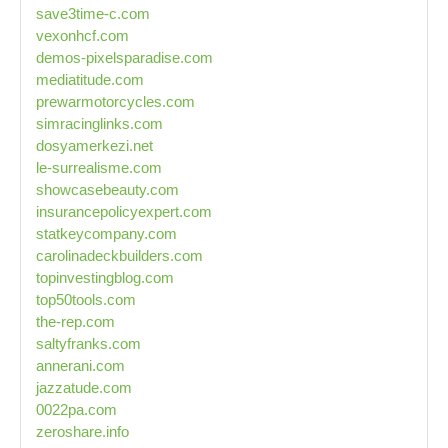
save3time-c.com
vexonhcf.com
demos-pixelsparadise.com
mediatitude.com
prewarmotorcycles.com
simracinglinks.com
dosyamerkezi.net
le-surrealisme.com
showcasebeauty.com
insurancepolicyexpert.com
statkeycompany.com
carolinadeckbuilders.com
topinvestingblog.com
top50tools.com
the-rep.com
saltyfranks.com
annerani.com
jazzatude.com
0022pa.com
zeroshare.info