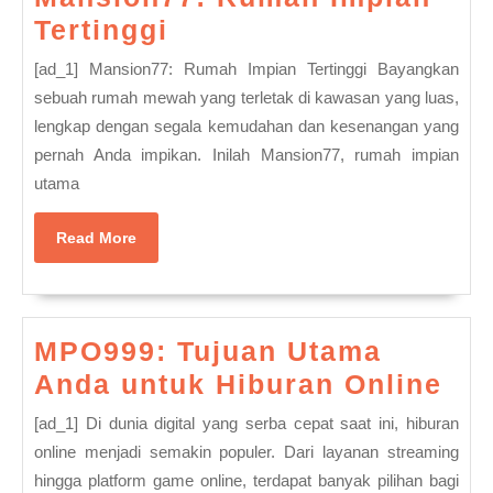
Mansion77:
Tertinggi
Rumah
[ad_1] Mansion77: Rumah Impian Tertinggi Bayangkan
Impian
sebuah rumah mewah yang terletak di kawasan yang luas,
Tertinggi
lengkap dengan segala kemudahan dan kesenangan yang
pernah Anda impikan. Inilah Mansion77, rumah impian
utama
Read
Read More
More
MPO999: Tujuan Utama
MP
Anda untuk Hiburan Online
Tuj
[ad_1] Di dunia digital yang serba cepat saat ini, hiburan
Ut
online menjadi semakin populer. Dari layanan streaming
An
hingga platform game online, terdapat banyak pilihan bagi