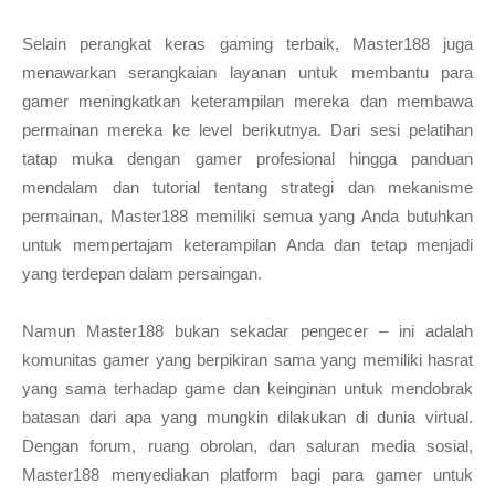
Selain perangkat keras gaming terbaik, Master188 juga
menawarkan serangkaian layanan untuk membantu para
gamer meningkatkan keterampilan mereka dan membawa
permainan mereka ke level berikutnya. Dari sesi pelatihan
tatap muka dengan gamer profesional hingga panduan
mendalam dan tutorial tentang strategi dan mekanisme
permainan, Master188 memiliki semua yang Anda butuhkan
untuk mempertajam keterampilan Anda dan tetap menjadi
yang terdepan dalam persaingan.
Namun Master188 bukan sekadar pengecer – ini adalah
komunitas gamer yang berpikiran sama yang memiliki hasrat
yang sama terhadap game dan keinginan untuk mendobrak
batasan dari apa yang mungkin dilakukan di dunia virtual.
Dengan forum, ruang obrolan, dan saluran media sosial,
Master188 menyediakan platform bagi para gamer untuk