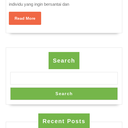
individu yang ingin bersantai dan
unt
Hib
Read
Read More
Onl
More
Search
Search
Recent Posts