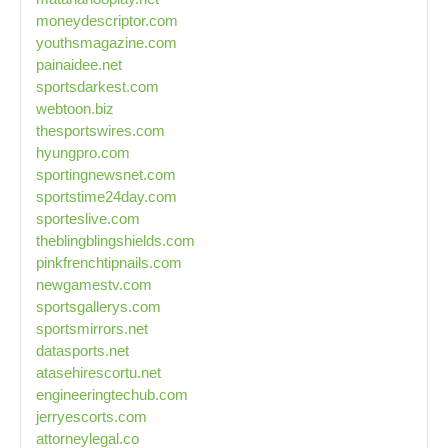
moneydescriptor.com
youthsmagazine.com
painaidee.net
sportsdarkest.com
webtoon.biz
thesportswires.com
hyungpro.com
sportingnewsnet.com
sportstime24day.com
sporteslive.com
theblingblingshields.com
pinkfrenchtipnails.com
newgamestv.com
sportsgallerys.com
sportsmirrors.net
datasports.net
atasehirescortu.net
engineeringtechub.com
jerryescorts.com
attorneylegal.co