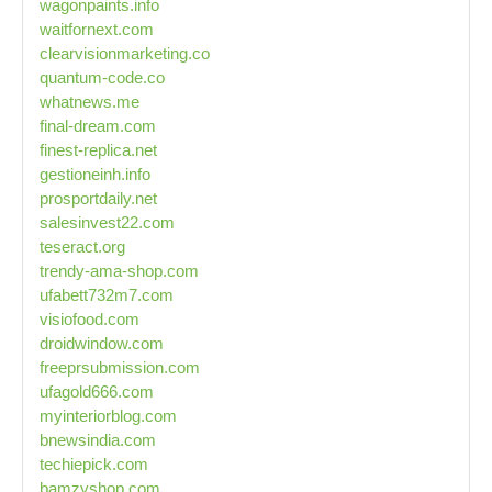
wagonpaints.info
waitfornext.com
clearvisionmarketing.co
quantum-code.co
whatnews.me
final-dream.com
finest-replica.net
gestioneinh.info
prosportdaily.net
salesinvest22.com
teseract.org
trendy-ama-shop.com
ufabett732m7.com
visiofood.com
droidwindow.com
freeprsubmission.com
ufagold666.com
myinteriorblog.com
bnewsindia.com
techiepick.com
bamzyshop.com