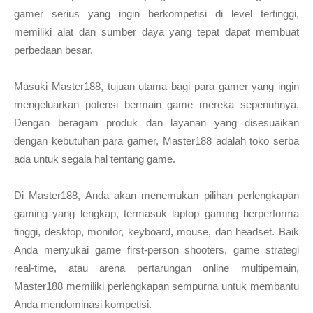
gamer serius yang ingin berkompetisi di level tertinggi,
memiliki alat dan sumber daya yang tepat dapat membuat
perbedaan besar.
Masuki Master188, tujuan utama bagi para gamer yang ingin
mengeluarkan potensi bermain game mereka sepenuhnya.
Dengan beragam produk dan layanan yang disesuaikan
dengan kebutuhan para gamer, Master188 adalah toko serba
ada untuk segala hal tentang game.
Di Master188, Anda akan menemukan pilihan perlengkapan
gaming yang lengkap, termasuk laptop gaming berperforma
tinggi, desktop, monitor, keyboard, mouse, dan headset. Baik
Anda menyukai game first-person shooters, game strategi
real-time, atau arena pertarungan online multipemain,
Master188 memiliki perlengkapan sempurna untuk membantu
Anda mendominasi kompetisi.