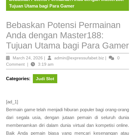
Tujuan Utama bagi Para Gamer
Bebaskan Potensi Permainan
Anda dengan Master188:
Tujuan Utama bagi Para Gamer
March
admin@expressu
March 24, 2026
|
admin@expressufabet.biz
|
0
24,
Comment
|
3:19 am
2026
Categories:
Judi Slot
[ad_1]
Bermain game telah menjadi hiburan populer bagi orang-orang
dari segala usia, dengan jutaan pemain di seluruh dunia
membenamkan diri dalam dunia virtual dan kompetisi online.
Baik Anda pemain biasa yang mencari kesenangan atau