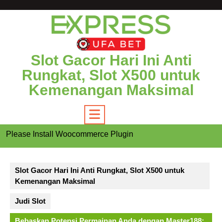
Skip
to
content
Slot Gacor Hari Ini Anti
Rungkat, Slot X500 untuk
Kemenangan Maksimal
Open
Please Install Woocommerce Plugin
Button
Slot Gacor Hari Ini Anti Rungkat, Slot X500 untuk
Kemenangan Maksimal
Judi Slot
Bebaskan Potensi Permainan Anda dengan Master188: