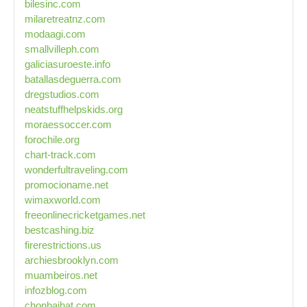
bilesinc.com
milaretreatnz.com
modaagi.com
smallvilleph.com
galiciasuroeste.info
batallasdeguerra.com
dregstudios.com
neatstuffhelpskids.org
moraessoccer.com
forochile.org
chart-track.com
wonderfultraveling.com
promocioname.net
wimaxworld.com
freeonlinecricketgames.net
bestcashing.biz
firerestrictions.us
archiesbrooklyn.com
muambeiros.net
infozblog.com
chonbaihat.com