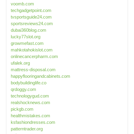
voomb.com
techgadgetpoint.com
tvsportsguide24.com
sportsreviews24.com
dubai360blog.com
lucky77slot.org
growmefast.com
mahkotahokislot.com
onlinecancerpharm.com
ufalek.org
mattress-disposal.com
happyflooringandcabinets.com
bodybuildinglife.co
qrdoggy.com
technologygud.com
realshocknews.com
pickgb.com
healthmistakes.com
ksfashiondresses.com
patterntrader.org