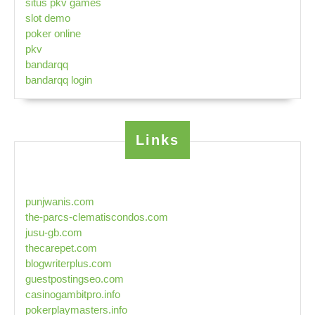
situs pkv games
slot demo
poker online
pkv
bandarqq
bandarqq login
Links
punjwanis.com
the-parcs-clematiscondos.com
jusu-gb.com
thecarepet.com
blogwriterplus.com
guestpostingseo.com
casinogambitpro.info
pokerplaymasters.info