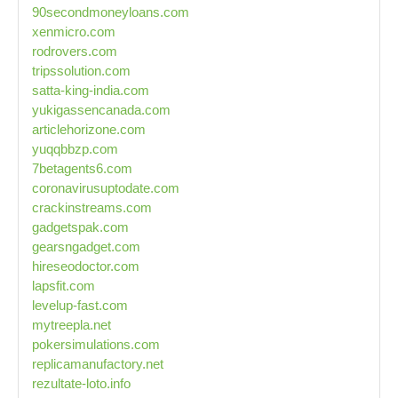
90secondmoneyloans.com
xenmicro.com
rodrovers.com
tripssolution.com
satta-king-india.com
yukigassencanada.com
articlehorizone.com
yuqqbbzp.com
7betagents6.com
coronavirusuptodate.com
crackinstreams.com
gadgetspak.com
gearsngadget.com
hireseodoctor.com
lapsfit.com
levelup-fast.com
mytreepla.net
pokersimulations.com
replicamanufactory.net
rezultate-loto.info