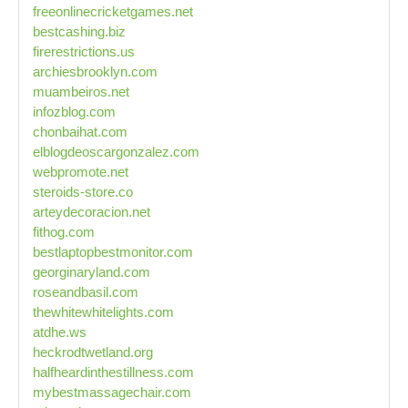
freeonlinecricketgames.net
bestcashing.biz
firerestrictions.us
archiesbrooklyn.com
muambeiros.net
infozblog.com
chonbaihat.com
elblogdeoscargonzalez.com
webpromote.net
steroids-store.co
arteydecoracion.net
fithog.com
bestlaptopbestmonitor.com
georginaryland.com
roseandbasil.com
thewhitewhitelights.com
atdhe.ws
heckrodtwetland.org
halfheardinthestillness.com
mybestmassagechair.com