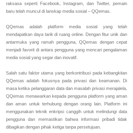
raksasa seperti Facebook, Instagram, dan Twitter, pemain
baru telah muncul di lanskap media sosial – QQemas.
QQemas adalah platform media sosial yang telah
mendapatkan daya tarik di ruang online. Dengan fitur unik dan
antarmuka yang ramah pengguna, QQemas dengan cepat
menjadi favorit di antara pengguna yang mencari pengalaman
media sosial yang segar dan inovatif.
Salah satu faktor utama yang berkontribusi pada kebangkitan
QQemas adalah fokusnya pada privasi dan keamanan. Di
masa ketika pelanggaran data dan masalah privasi merajalela,
QQemas menawarkan kepada pengguna platform yang aman
dan aman untuk terhubung dengan orang lain. Platform ini
menggunakan teknik enkripsi canggih untuk melindungi data
pengguna dan memastikan bahwa informasi pribadi tidak
dibagikan dengan pihak ketiga tanpa persetujuan.