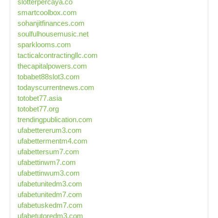
slotterpercaya.co
smartcoolbox.com
sohanjitfinances.com
soulfulhousemusic.net
sparklooms.com
tacticalcontractingllc.com
thecapitalpowers.com
tobabet88slot3.com
todayscurrentnews.com
totobet77.asia
totobet77.org
trendingpublication.com
ufabettererum3.com
ufabettermentm4.com
ufabettersum7.com
ufabettinwm7.com
ufabettinwum3.com
ufabetunitedm3.com
ufabetunitedm7.com
ufabetuskedm7.com
ufabetutoredm3.com