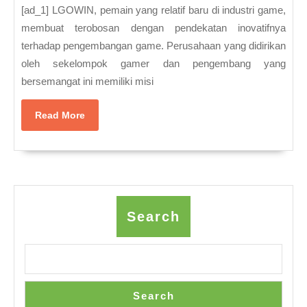
LGO
[ad_1] LGOWIN, pemain yang relatif baru di industri game,
Mere
membuat terobosan dengan pendekatan inovatifnya
Indu
terhadap pengembangan game. Perusahaan yang didirikan
oleh sekelompok gamer dan pengembang yang
Gam
bersemangat ini memiliki misi
Read
Read More
More
Search
Search