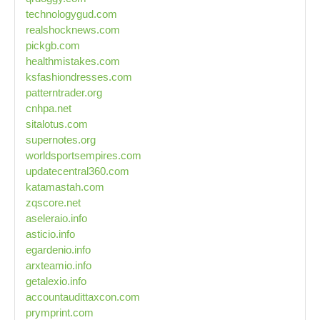
technologygud.com
realshocknews.com
pickgb.com
healthmistakes.com
ksfashiondresses.com
patterntrader.org
cnhpa.net
sitalotus.com
supernotes.org
worldsportsempires.com
updatecentral360.com
katamastah.com
zqscore.net
aseleraio.info
asticio.info
egardenio.info
arxteamio.info
getalexio.info
accountaudittaxcon.com
prymprint.com