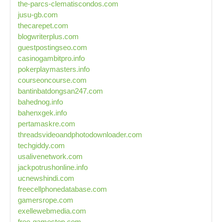
the-parcs-clematiscondos.com
jusu-gb.com
thecarepet.com
blogwriterplus.com
guestpostingseo.com
casinogambitpro.info
pokerplaymasters.info
courseoncourse.com
bantinbatdongsan247.com
bahednog.info
bahenxgek.info
pertamaskre.com
threadsvideoandphotodownloader.com
techgiddy.com
usalivenetwork.com
jackpotrushonline.info
ucnewshindi.com
freecellphonedatabase.com
gamersrope.com
exellewebmedia.com
free-gamestop.com