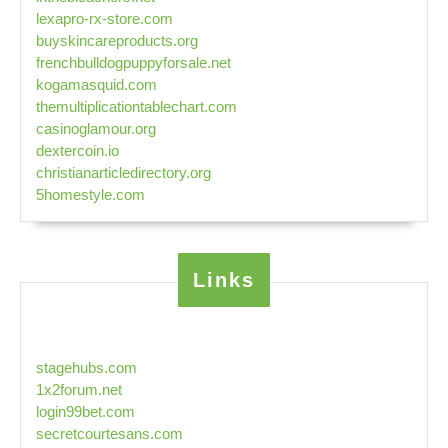
lexapro-rx-store.com
buyskincareproducts.org
frenchbulldogpuppyforsale.net
kogamasquid.com
themultiplicationtablechart.com
casinoglamour.org
dextercoin.io
christianarticledirectory.org
5homestyle.com
Links
stagehubs.com
1x2forum.net
login99bet.com
secretcourtesans.com