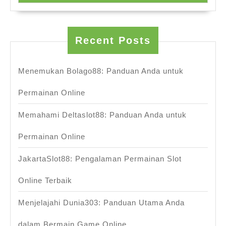
Recent Posts
Menemukan Bolago88: Panduan Anda untuk
Permainan Online
Memahami Deltaslot88: Panduan Anda untuk
Permainan Online
JakartaSlot88: Pengalaman Permainan Slot
Online Terbaik
Menjelajahi Dunia303: Panduan Utama Anda
dalam Bermain Game Online