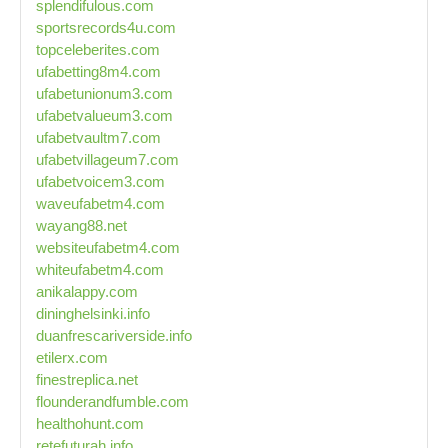
splendifulous.com
sportsrecords4u.com
topceleberites.com
ufabetting8m4.com
ufabetunionum3.com
ufabetvalueum3.com
ufabetvaultm7.com
ufabetvillageum7.com
ufabetvoicem3.com
waveufabetm4.com
wayang88.net
websiteufabetm4.com
whiteufabetm4.com
anikalappy.com
dininghelsinki.info
duanfrescariverside.info
etilerx.com
finestreplica.net
flounderandfumble.com
healthohunt.com
retefuturah.info